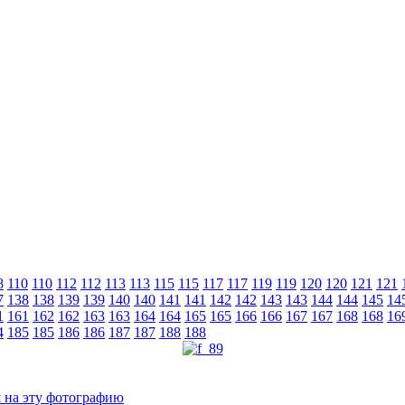
8
110
110
112
112
113
113
115
115
117
117
119
119
120
120
121
121
7
138
138
139
139
140
140
141
141
142
142
143
143
144
144
145
14
1
161
162
162
163
163
164
164
165
165
166
166
167
167
168
168
16
4
185
185
186
186
187
187
188
188