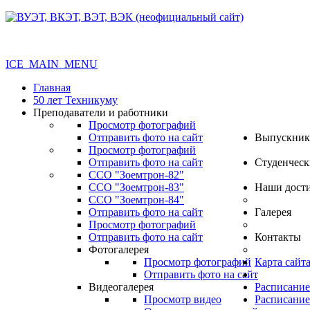
ICE_MAIN_MENU
Главная
50 лет Техникуму
Преподаватели и работники
Просмотр фотографий
Отправить фото на сайт
Выпускник
Просмотр фотографий
Отправить фото на сайт
Студенческ
ССО "Зоемтрон-82"
ССО "Зоемтрон-83"
Наши дост
ССО "Зоемтрон-84"
Отправить фото на сайт
Галерея
Просмотр фотографий
Отправить фото на сайт
Контакты
Фотогалерея
Просмотр фотографий
Карта сайт
Отправить фото на сайт
.
Видеогалерея
Расписание
Просмотр видео
Расписание