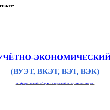
такте:
 УЧЁТНО-ЭКОНОМИЧЕСКИЙ
(ВУЭТ, ВКЭТ, ВЭТ, ВЭК)
неофициальный сайт, посвящённый истории техникума