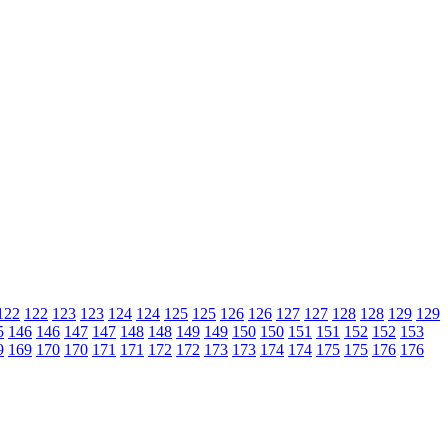
122
122
123
123
124
124
125
125
126
126
127
127
128
128
129
129
5
146
146
147
147
148
148
149
149
150
150
151
151
152
152
153
9
169
170
170
171
171
172
172
173
173
174
174
175
175
176
176