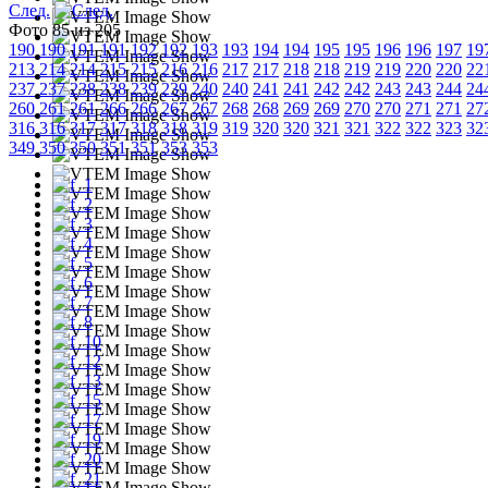
След.
Фото 85 из 205
190
190
191
191
192
192
193
193
194
194
195
195
196
196
197
19
213
214
214
215
215
216
216
217
217
218
218
219
219
220
220
22
237
237
238
238
239
239
240
240
241
241
242
242
243
243
244
24
260
261
261
266
266
267
267
268
268
269
269
270
270
271
271
27
316
316
317
317
318
318
319
319
320
320
321
321
322
322
323
32
349
350
350
351
351
353
353