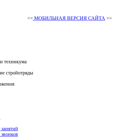
<<
МОБИЛЬНАЯ ВЕРСИЯ САЙТА
>>
и техникума
ие стройотряды
ижения
а
 занятий
 звонков