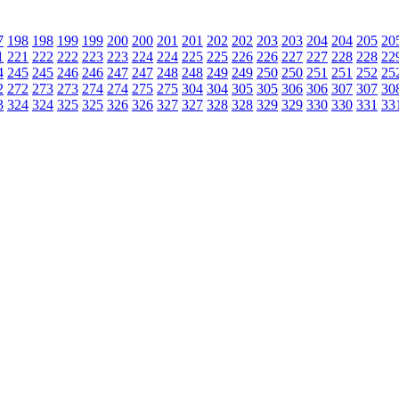
7
198
198
199
199
200
200
201
201
202
202
203
203
204
204
205
20
1
221
222
222
223
223
224
224
225
225
226
226
227
227
228
228
22
4
245
245
246
246
247
247
248
248
249
249
250
250
251
251
252
25
2
272
273
273
274
274
275
275
304
304
305
305
306
306
307
307
30
3
324
324
325
325
326
326
327
327
328
328
329
329
330
330
331
33