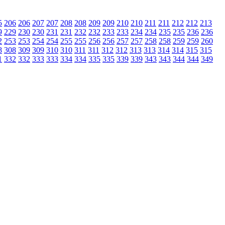
5
206
206
207
207
208
208
209
209
210
210
211
211
212
212
213
9
229
230
230
231
231
232
232
233
233
234
234
235
235
236
236
2
253
253
254
254
255
255
256
256
257
257
258
258
259
259
260
8
308
309
309
310
310
311
311
312
312
313
313
314
314
315
315
1
332
332
333
333
334
334
335
335
339
339
343
343
344
344
349