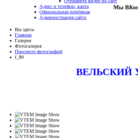
Отправить видео на сайт
Адрес и телефон, карта
Мы ВКон
Официальная приёмная
Администрация сайта
Вы здесь:
Главная
Галерея
Фотогалерея
Просмотр фотографий
f_89
ВЕЛЬСКИЙ