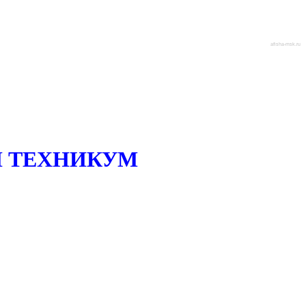
afisha-msk.ru
 ТЕХНИКУМ