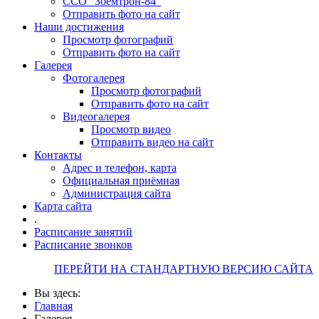
ССО "Зоемтрон-84"
Отправить фото на сайт
Наши достижения
Просмотр фотографий
Отправить фото на сайт
Галерея
Фотогалерея
Просмотр фотографий
Отправить фото на сайт
Видеогалерея
Просмотр видео
Отправить видео на сайт
Контакты
Адрес и телефон, карта
Официальная приёмная
Администрация сайта
Карта сайта
.
Расписание занятий
Расписание звонков
ПЕРЕЙТИ НА СТАНДАРТНУЮ ВЕРСИЮ САЙТА
Вы здесь:
Главная
Галерея