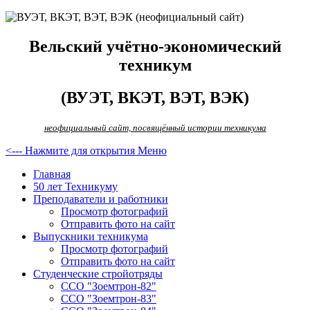
Вельский учётно-экономический
техникум
(ВУЭТ, ВКЭТ, ВЭТ, ВЭК)
неофициальный сайт, посвящённый истории техникума
<--- Нажмите для открытия Меню
Главная
50 лет Техникуму
Преподаватели и работники
Просмотр фотографий
Отправить фото на сайт
Выпускники техникума
Просмотр фотографий
Отправить фото на сайт
Студенческие стройотряды
ССО "Зоемтрон-82"
ССО "Зоемтрон-83"