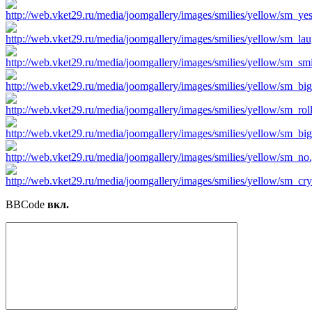
BBCode
вкл.