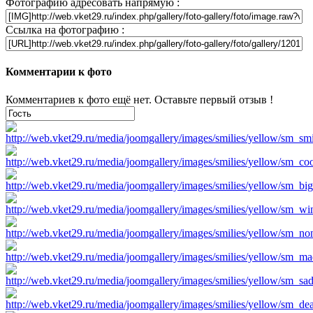
Фотографию адресовать напрямую :
Ссылка на фотографию :
Комментарии к фото
Комментариев к фото ещё нет. Оставьте первый отзыв !