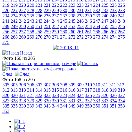
219
219
220
220
221
221
222
222
223
223
224
224
225
225
226
226
227
227
228
228
229
229
230
230
231
231
232
232
233
233
234
234
235
235
236
236
237
237
238
238
239
239
240
240
241
241
242
242
243
243
244
244
245
245
246
246
247
247
248
248
249
249
250
250
251
251
252
252
253
253
254
254
255
255
256
256
257
257
258
258
259
259
260
260
261
261
266
266
267
267
268
268
269
269
270
270
271
271
272
272
273
273
274
274
275
275
Назад
Фото 166 из 205
След.
Фото 168 из 205
305
305
306
306
307
307
308
308
309
309
310
310
311
311
312
312
313
313
314
314
315
315
316
316
317
317
318
318
319
319
320
320
321
321
322
322
323
323
324
324
325
325
326
326
327
327
328
328
329
329
330
330
331
331
332
332
333
333
334
334
335
335
339
339
343
343
344
344
349
349
350
350
351
351
353
353