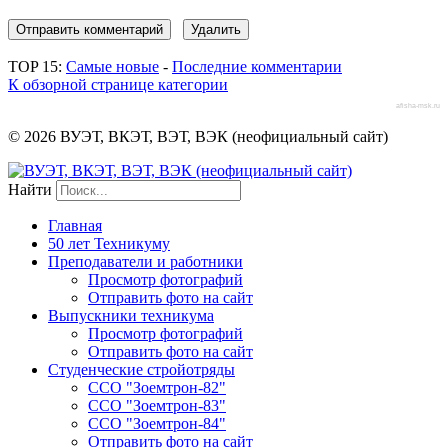
TOP 15:
Самые новые
-
Последние комментарии
К обзорной странице категории
afisha-msk.ru
© 2026 ВУЭТ, ВКЭТ, ВЭТ, ВЭК (неофициальный сайт)
Найти
Главная
50 лет Техникуму
Преподаватели и работники
Просмотр фотографий
Отправить фото на сайт
Выпускники техникума
Просмотр фотографий
Отправить фото на сайт
Студенческие стройотряды
ССО "Зоемтрон-82"
ССО "Зоемтрон-83"
ССО "Зоемтрон-84"
Отправить фото на сайт