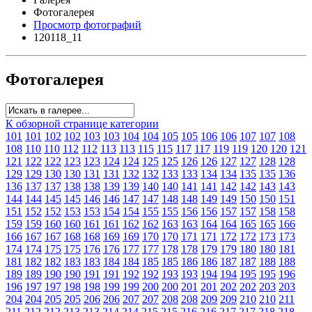
Фотогалерея
Просмотр фотографий
120118_11
Фотогалерея
К обзорной странице категории
101
101
102
102
103
103
104
104
105
105
106
106
107
107
108
108
110
110
112
112
113
113
115
115
117
117
119
119
120
120
121
121
122
122
123
123
124
124
125
125
126
126
127
127
128
128
129
129
130
130
131
131
132
132
133
133
134
134
135
135
136
136
137
137
138
138
139
139
140
140
141
141
142
142
143
143
144
144
145
145
146
146
147
147
148
148
149
149
150
150
151
151
152
152
153
153
154
154
155
155
156
156
157
157
158
158
159
159
160
160
161
161
162
162
163
163
164
164
165
165
166
166
167
167
168
168
169
169
170
170
171
171
172
172
173
173
174
174
175
175
176
176
177
177
178
178
179
179
180
180
181
181
182
182
183
183
184
184
185
185
186
186
187
187
188
188
189
189
190
190
191
191
192
192
193
193
194
194
195
195
196
196
197
197
198
198
199
199
200
200
201
201
202
202
203
203
204
204
205
205
206
206
207
207
208
208
209
209
210
210
211
211
212
212
213
213
214
214
215
215
216
216
217
217
218
218