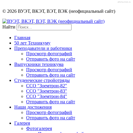
afisha-msk.ru
© 2026 ВУЭТ, ВКЭТ, ВЭТ, ВЭК (неофициальный сайт)
Найти
Главная
50 лет Техникуму
Преподаватели и работники
Просмотр фотографий
Отправить фото на сайт
Выпускники техникума
Просмотр фотографий
Отправить фото на сайт
Студенческие стройотряды
ССО "Зоемтрон-82"
ССО "Зоемтрон-83"
ССО "Зоемтрон-84"
Отправить фото на сайт
Наши достижения
Просмотр фотографий
Отправить фото на сайт
Галерея
Фотогалерея