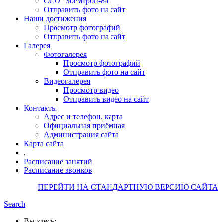
ССО "Зоемтрон-84"
Отправить фото на сайт
Наши достижения
Просмотр фотографий
Отправить фото на сайт
Галерея
Фотогалерея
Просмотр фотографий
Отправить фото на сайт
Видеогалерея
Просмотр видео
Отправить видео на сайт
Контакты
Адрес и телефон, карта
Официальная приёмная
Администрация сайта
Карта сайта
.
Расписание занятий
Расписание звонков
ПЕРЕЙТИ НА СТАНДАРТНУЮ ВЕРСИЮ САЙТА
Search
Вы здесь: