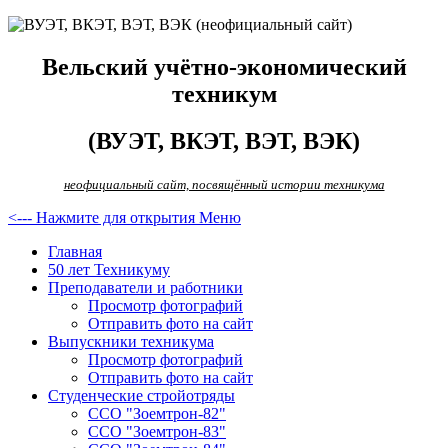
Вельский учётно-экономический
техникум
(ВУЭТ, ВКЭТ, ВЭТ, ВЭК)
неофициальный сайт, посвящённый истории техникума
<--- Нажмите для открытия Меню
Главная
50 лет Техникуму
Преподаватели и работники
Просмотр фотографий
Отправить фото на сайт
Выпускники техникума
Просмотр фотографий
Отправить фото на сайт
Студенческие стройотряды
ССО "Зоемтрон-82"
ССО "Зоемтрон-83"