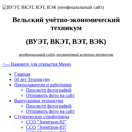
Вельский учётно-экономический
техникум
(ВУЭТ, ВКЭТ, ВЭТ, ВЭК)
неофициальный сайт, посвящённый истории техникума
<--- Нажмите для открытия Меню
Главная
50 лет Техникуму
Преподаватели и работники
Просмотр фотографий
Отправить фото на сайт
Выпускники техникума
Просмотр фотографий
Отправить фото на сайт
Студенческие стройотряды
ССО "Зоемтрон-82"
ССО "Зоемтрон-83"