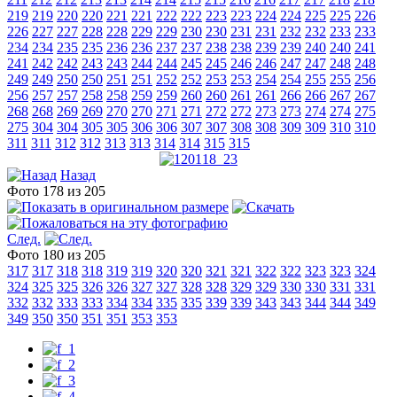
219
219
220
220
221
221
222
222
223
223
224
224
225
225
226
226
227
227
228
228
229
229
230
230
231
231
232
232
233
233
234
234
235
235
236
236
237
237
238
238
239
239
240
240
241
241
242
242
243
243
244
244
245
245
246
246
247
247
248
248
249
249
250
250
251
251
252
252
253
253
254
254
255
255
256
256
257
257
258
258
259
259
260
260
261
261
266
266
267
267
268
268
269
269
270
270
271
271
272
272
273
273
274
274
275
275
304
304
305
305
306
306
307
307
308
308
309
309
310
310
311
311
312
312
313
313
314
314
315
315
Назад
Фото 178 из 205
След.
Фото 180 из 205
317
317
318
318
319
319
320
320
321
321
322
322
323
323
324
324
325
325
326
326
327
327
328
328
329
329
330
330
331
331
332
332
333
333
334
334
335
335
339
339
343
343
344
344
349
349
350
350
351
351
353
353