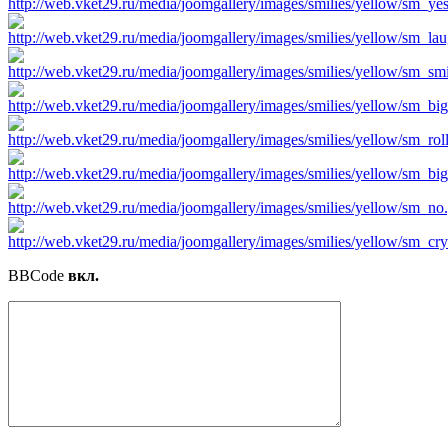
BBCode
вкл.