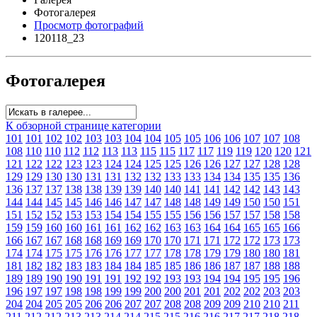
Фотогалерея
Просмотр фотографий
120118_23
Фотогалерея
К обзорной странице категории
101
101
102
102
103
103
104
104
105
105
106
106
107
107
108
108
110
110
112
112
113
113
115
115
117
117
119
119
120
120
121
121
122
122
123
123
124
124
125
125
126
126
127
127
128
128
129
129
130
130
131
131
132
132
133
133
134
134
135
135
136
136
137
137
138
138
139
139
140
140
141
141
142
142
143
143
144
144
145
145
146
146
147
147
148
148
149
149
150
150
151
151
152
152
153
153
154
154
155
155
156
156
157
157
158
158
159
159
160
160
161
161
162
162
163
163
164
164
165
165
166
166
167
167
168
168
169
169
170
170
171
171
172
172
173
173
174
174
175
175
176
176
177
177
178
178
179
179
180
180
181
181
182
182
183
183
184
184
185
185
186
186
187
187
188
188
189
189
190
190
191
191
192
192
193
193
194
194
195
195
196
196
197
197
198
198
199
199
200
200
201
201
202
202
203
203
204
204
205
205
206
206
207
207
208
208
209
209
210
210
211
211
212
212
213
213
214
214
215
215
216
216
217
217
218
218