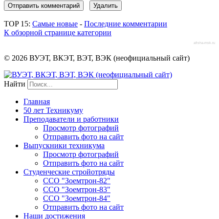
TOP 15:
Самые новые
-
Последние комментарии
К обзорной странице категории
afisha-msk.ru
© 2026 ВУЭТ, ВКЭТ, ВЭТ, ВЭК (неофициальный сайт)
Найти
Главная
50 лет Техникуму
Преподаватели и работники
Просмотр фотографий
Отправить фото на сайт
Выпускники техникума
Просмотр фотографий
Отправить фото на сайт
Студенческие стройотряды
ССО "Зоемтрон-82"
ССО "Зоемтрон-83"
ССО "Зоемтрон-84"
Отправить фото на сайт
Наши достижения