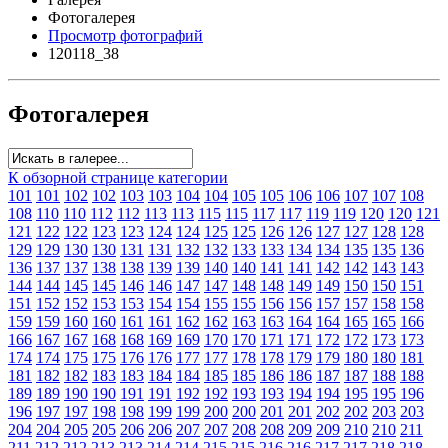
Фотогалерея
Просмотр фотографий
120118_38
Фотогалерея
К обзорной странице категории
101
101
102
102
103
103
104
104
105
105
106
106
107
107
108
108
110
110
112
112
113
113
115
115
117
117
119
119
120
120
121
121
122
122
123
123
124
124
125
125
126
126
127
127
128
128
129
129
130
130
131
131
132
132
133
133
134
134
135
135
136
136
137
137
138
138
139
139
140
140
141
141
142
142
143
143
144
144
145
145
146
146
147
147
148
148
149
149
150
150
151
151
152
152
153
153
154
154
155
155
156
156
157
157
158
158
159
159
160
160
161
161
162
162
163
163
164
164
165
165
166
166
167
167
168
168
169
169
170
170
171
171
172
172
173
173
174
174
175
175
176
176
177
177
178
178
179
179
180
180
181
181
182
182
183
183
184
184
185
185
186
186
187
187
188
188
189
189
190
190
191
191
192
192
193
193
194
194
195
195
196
196
197
197
198
198
199
199
200
200
201
201
202
202
203
203
204
204
205
205
206
206
207
207
208
208
209
209
210
210
211
211
212
212
213
213
214
214
215
215
216
216
217
217
218
218