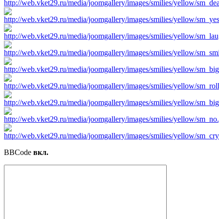
BBCode
вкл.