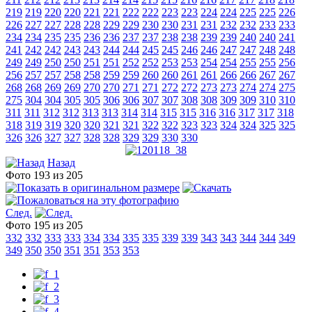
219
219
220
220
221
221
222
222
223
223
224
224
225
225
226
226
227
227
228
228
229
229
230
230
231
231
232
232
233
233
234
234
235
235
236
236
237
237
238
238
239
239
240
240
241
241
242
242
243
243
244
244
245
245
246
246
247
247
248
248
249
249
250
250
251
251
252
252
253
253
254
254
255
255
256
256
257
257
258
258
259
259
260
260
261
261
266
266
267
267
268
268
269
269
270
270
271
271
272
272
273
273
274
274
275
275
304
304
305
305
306
306
307
307
308
308
309
309
310
310
311
311
312
312
313
313
314
314
315
315
316
316
317
317
318
318
319
319
320
320
321
321
322
322
323
323
324
324
325
325
326
326
327
327
328
328
329
329
330
330
Назад
Фото 193 из 205
След.
Фото 195 из 205
332
332
333
333
334
334
335
335
339
339
343
343
344
344
349
349
350
350
351
351
353
353