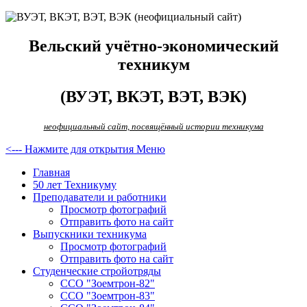
Вельский учётно-экономический
техникум
(ВУЭТ, ВКЭТ, ВЭТ, ВЭК)
неофициальный сайт, посвящённый истории техникума
<--- Нажмите для открытия Меню
Главная
50 лет Техникуму
Преподаватели и работники
Просмотр фотографий
Отправить фото на сайт
Выпускники техникума
Просмотр фотографий
Отправить фото на сайт
Студенческие стройотряды
ССО "Зоемтрон-82"
ССО "Зоемтрон-83"