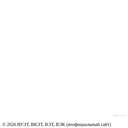
afisha-msk.ru
© 2026 ВУЭТ, ВКЭТ, ВЭТ, ВЭК (неофициальный сайт)