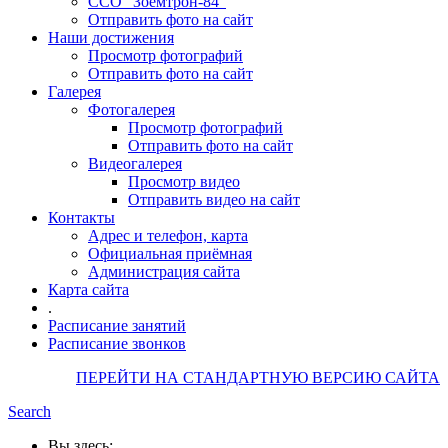
ССО "Зоемтрон-84"
Отправить фото на сайт
Наши достижения
Просмотр фотографий
Отправить фото на сайт
Галерея
Фотогалерея
Просмотр фотографий
Отправить фото на сайт
Видеогалерея
Просмотр видео
Отправить видео на сайт
Контакты
Адрес и телефон, карта
Официальная приёмная
Администрация сайта
Карта сайта
.
Расписание занятий
Расписание звонков
ПЕРЕЙТИ НА СТАНДАРТНУЮ ВЕРСИЮ САЙТА
Search
Вы здесь: