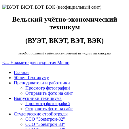
Вельский учётно-экономический
техникум
(ВУЭТ, ВКЭТ, ВЭТ, ВЭК)
неофициальный сайт, посвящённый истории техникума
<--- Нажмите для открытия Меню
Главная
50 лет Техникуму
Преподаватели и работники
Просмотр фотографий
Отправить фото на сайт
Выпускники техникума
Просмотр фотографий
Отправить фото на сайт
Студенческие стройотряды
ССО "Зоемтрон-82"
ССО "Зоемтрон-83"