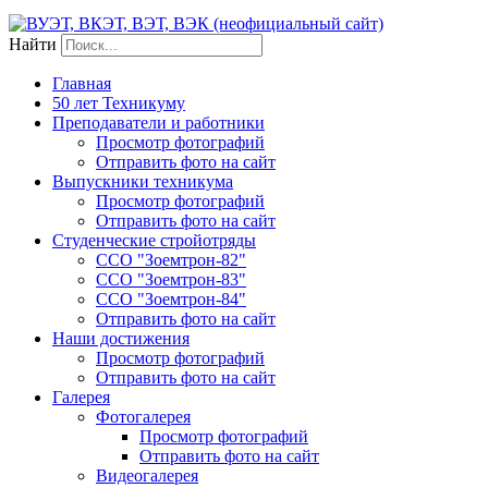
Найти
Главная
50 лет Техникуму
Преподаватели и работники
Просмотр фотографий
Отправить фото на сайт
Выпускники техникума
Просмотр фотографий
Отправить фото на сайт
Студенческие стройотряды
ССО "Зоемтрон-82"
ССО "Зоемтрон-83"
ССО "Зоемтрон-84"
Отправить фото на сайт
Наши достижения
Просмотр фотографий
Отправить фото на сайт
Галерея
Фотогалерея
Просмотр фотографий
Отправить фото на сайт
Видеогалерея