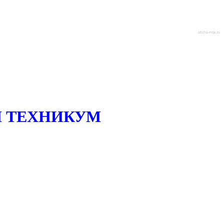
afisha-msk.ru
 ТЕХНИКУМ