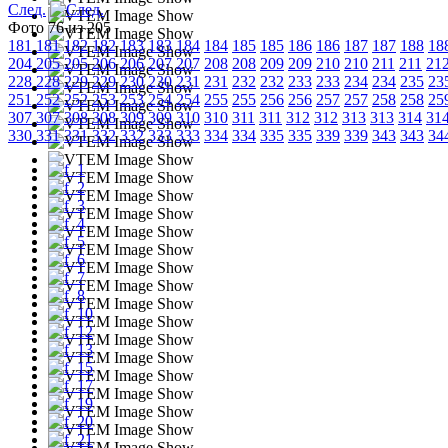
След.
Фото 76 из 205
181
181
182
182
183
183
184
184
185
185
186
186
187
187
188
18
204
205
205
206
206
207
207
208
208
209
209
210
210
211
211
21
228
228
229
229
230
230
231
231
232
232
233
233
234
234
235
23
251
252
252
253
253
254
254
255
255
256
256
257
257
258
258
25
307
307
308
308
309
309
310
310
311
311
312
312
313
313
314
31
330
331
331
332
332
333
333
334
334
335
335
339
339
343
343
34