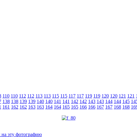
8
110
110
112
112
113
113
115
115
117
117
119
119
120
120
121
121
7
138
138
139
139
140
140
141
141
142
142
143
143
144
144
145
14
1
161
162
162
163
163
164
164
165
165
166
166
167
167
168
168
16