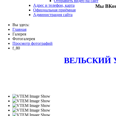
Отправить видео на сайт
Адрес и телефон, карта
Мы ВКон
Официальная приёмная
Администрация сайта
Вы здесь:
Главная
Галерея
Фотогалерея
Просмотр фотографий
f_80
ВЕЛЬСКИЙ