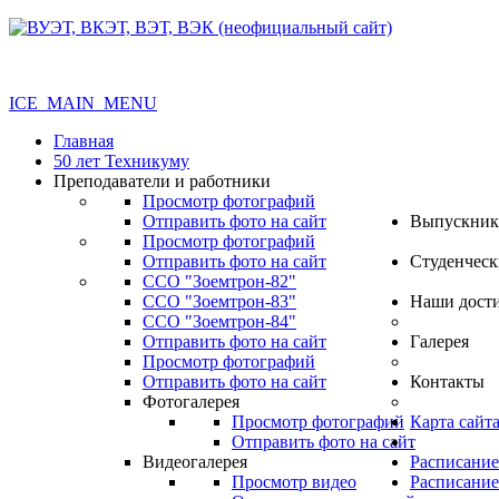
ICE_MAIN_MENU
Главная
50 лет Техникуму
Преподаватели и работники
Просмотр фотографий
Отправить фото на сайт
Выпускник
Просмотр фотографий
Отправить фото на сайт
Студенческ
ССО "Зоемтрон-82"
ССО "Зоемтрон-83"
Наши дост
ССО "Зоемтрон-84"
Отправить фото на сайт
Галерея
Просмотр фотографий
Отправить фото на сайт
Контакты
Фотогалерея
Просмотр фотографий
Карта сайт
Отправить фото на сайт
.
Видеогалерея
Расписание
Просмотр видео
Расписание