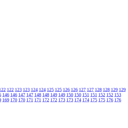
122
122
123
123
124
124
125
125
126
126
127
127
128
128
129
129
5
146
146
147
147
148
148
149
149
150
150
151
151
152
152
153
9
169
170
170
171
171
172
172
173
173
174
174
175
175
176
176