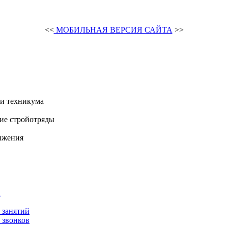
<<
МОБИЛЬНАЯ ВЕРСИЯ САЙТА
>>
и техникума
ие стройотряды
ижения
а
 занятий
 звонков