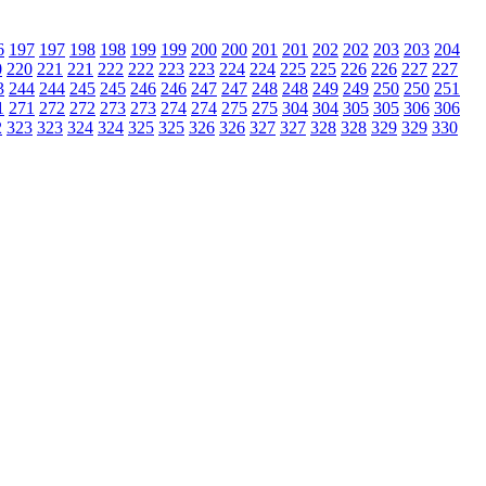
6
197
197
198
198
199
199
200
200
201
201
202
202
203
203
204
0
220
221
221
222
222
223
223
224
224
225
225
226
226
227
227
3
244
244
245
245
246
246
247
247
248
248
249
249
250
250
251
1
271
272
272
273
273
274
274
275
275
304
304
305
305
306
306
2
323
323
324
324
325
325
326
326
327
327
328
328
329
329
330