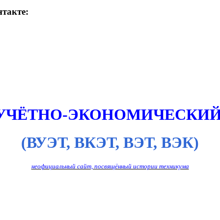
такте:
 УЧЁТНО-ЭКОНОМИЧЕСКИЙ
(ВУЭТ, ВКЭТ, ВЭТ, ВЭК)
неофициальный сайт, посвящённый истории техникума