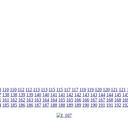
8
110
110
112
112
113
113
115
115
117
117
119
119
120
120
121
121
7
138
138
139
139
140
140
141
141
142
142
143
143
144
144
145
14
1
161
162
162
163
163
164
164
165
165
166
166
167
167
168
168
16
4
185
185
186
186
187
187
188
188
189
189
190
190
191
191
192
19