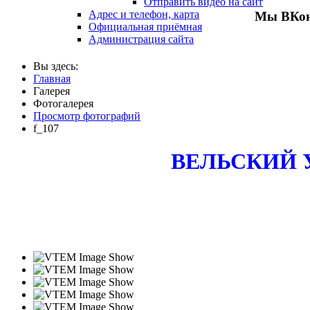
Отправить видео на сайт
Адрес и телефон, карта
Мы ВКон
Официальная приёмная
Администрация сайта
Вы здесь:
Главная
Галерея
Фотогалерея
Просмотр фотографий
f_107
ВЕЛЬСКИЙ