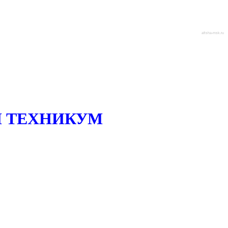
afisha-msk.ru
 ТЕХНИКУМ