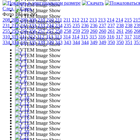
След.
Фото 103 из 205
208
208
209
209
210
210
211
211
212
212
213
213
214
214
215
21
231
232
232
233
233
234
234
235
235
236
236
237
237
238
238
23
255
255
256
256
257
257
258
258
259
259
260
260
261
261
266
26
310
311
311
312
312
313
313
314
314
315
315
316
316
317
317
31
334
334
335
335
339
339
343
343
344
344
349
349
350
350
351
35