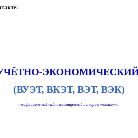
такте:
 УЧЁТНО-ЭКОНОМИЧЕСКИЙ
(ВУЭТ, ВКЭТ, ВЭТ, ВЭК)
неофициальный сайт, посвящённый истории техникума