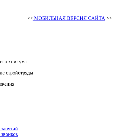
<<
МОБИЛЬНАЯ ВЕРСИЯ САЙТА
>>
и техникума
ие стройотряды
ижения
а
 занятий
 звонков