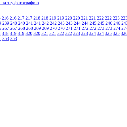
5
216
216
217
217
218
218
219
219
220
220
221
221
222
222
223
22
9
239
240
240
241
241
242
242
243
243
244
244
245
245
246
246
24
6
267
267
268
268
269
269
270
270
271
271
272
272
273
273
274
27
8
318
319
319
320
320
321
321
322
322
323
323
324
324
325
325
32
1
353
353