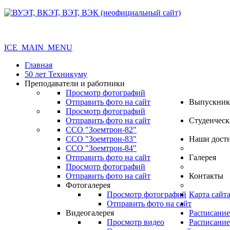
ICE_MAIN_MENU
Главная
50 лет Техникуму
Преподаватели и работники
Просмотр фотографий
Отправить фото на сайт
Выпускник
Просмотр фотографий
Отправить фото на сайт
Студенческ
ССО "Зоемтрон-82"
ССО "Зоемтрон-83"
Наши дост
ССО "Зоемтрон-84"
Отправить фото на сайт
Галерея
Просмотр фотографий
Отправить фото на сайт
Контакты
Фотогалерея
Просмотр фотографий
Карта сайт
Отправить фото на сайт
.
Видеогалерея
Расписание
Просмотр видео
Расписание