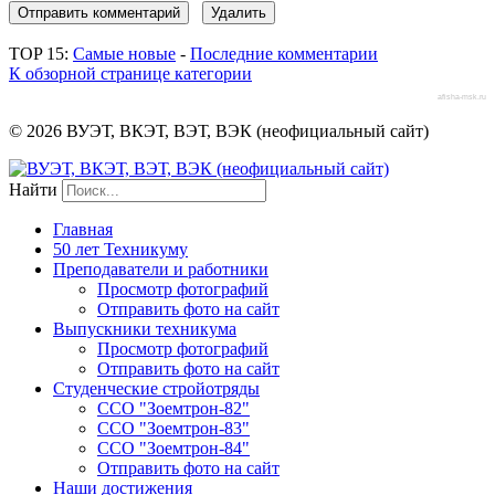
TOP 15:
Самые новые
-
Последние комментарии
К обзорной странице категории
afisha-msk.ru
© 2026 ВУЭТ, ВКЭТ, ВЭТ, ВЭК (неофициальный сайт)
Найти
Главная
50 лет Техникуму
Преподаватели и работники
Просмотр фотографий
Отправить фото на сайт
Выпускники техникума
Просмотр фотографий
Отправить фото на сайт
Студенческие стройотряды
ССО "Зоемтрон-82"
ССО "Зоемтрон-83"
ССО "Зоемтрон-84"
Отправить фото на сайт
Наши достижения