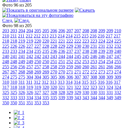
Фото 96 из 205
След.
Фото 98 из 205
203
203
204
204
205
205
206
206
207
207
208
208
209
209
210
210
211
211
212
212
213
213
214
214
215
215
216
216
217
217
218
218
219
219
220
220
221
221
222
222
223
223
224
224
225
225
226
226
227
227
228
228
229
229
230
230
231
231
232
232
233
233
234
234
235
235
236
236
237
237
238
238
239
239
240
240
241
241
242
242
243
243
244
244
245
245
246
246
247
247
248
248
249
249
250
250
251
251
252
252
253
253
254
254
255
255
256
256
257
257
258
258
259
259
260
260
261
261
266
266
267
267
268
268
269
269
270
270
271
271
272
272
273
273
274
274
275
275
304
304
305
305
306
306
307
307
308
308
309
309
310
310
311
311
312
312
313
313
314
314
315
315
316
316
317
317
318
318
319
319
320
320
321
321
322
322
323
323
324
324
325
325
326
326
327
327
328
328
329
329
330
330
331
331
332
332
333
333
334
334
335
335
339
339
343
343
344
344
349
349
350
350
351
351
353
353