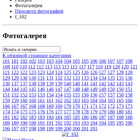
Фотогалерея
Просмотр фотографий
f_102
Фотогалерея
К обзорной странице категории
101
101
102
102
103
103
104
104
105
105
106
106
107
107
108
108
110
110
112
112
113
113
115
115
117
117
119
119
120
120
121
121
122
122
123
123
124
124
125
125
126
126
127
127
128
128
129
129
130
130
131
131
132
132
133
133
134
134
135
135
136
136
137
137
138
138
139
139
140
140
141
141
142
142
143
143
144
144
145
145
146
146
147
147
148
148
149
149
150
150
151
151
152
152
153
153
154
154
155
155
156
156
157
157
158
158
159
159
160
160
161
161
162
162
163
163
164
164
165
165
166
166
167
167
168
168
169
169
170
170
171
171
172
172
173
173
174
174
175
175
176
176
177
177
178
178
179
179
180
180
181
181
182
182
183
183
184
184
185
185
186
186
187
187
188
188
189
189
190
190
191
191
192
192
193
193
194
194
195
195
196
196
197
197
198
198
199
199
200
200
201
201
Назад