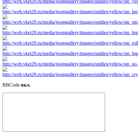
BBCode
вкл.