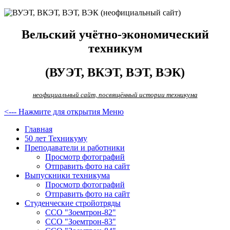
Вельский учётно-экономический
техникум
(ВУЭТ, ВКЭТ, ВЭТ, ВЭК)
неофициальный сайт, посвящённый истории техникума
<--- Нажмите для открытия Меню
Главная
50 лет Техникуму
Преподаватели и работники
Просмотр фотографий
Отправить фото на сайт
Выпускники техникума
Просмотр фотографий
Отправить фото на сайт
Студенческие стройотряды
ССО "Зоемтрон-82"
ССО "Зоемтрон-83"