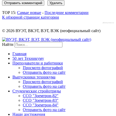
TOP 15:
Самые новые
-
Последние комментарии
К обзорной странице категории
afisha-msk.ru
© 2026 ВУЭТ, ВКЭТ, ВЭТ, ВЭК (неофициальный сайт)
Найти
Главная
50 лет Техникуму
Преподаватели и работники
Просмотр фотографий
Отправить фото на сайт
Выпускники техникума
Просмотр фотографий
Отправить фото на сайт
Студенческие стройотряды
ССО "Зоемтрон-82"
ССО "Зоемтрон-83"
ССО "Зоемтрон-84"
Отправить фото на сайт
Наши достижения