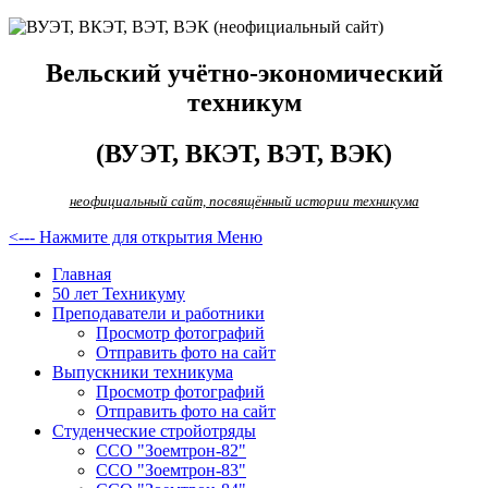
Вельский учётно-экономический
техникум
(ВУЭТ, ВКЭТ, ВЭТ, ВЭК)
неофициальный сайт, посвящённый истории техникума
<--- Нажмите для открытия Меню
Главная
50 лет Техникуму
Преподаватели и работники
Просмотр фотографий
Отправить фото на сайт
Выпускники техникума
Просмотр фотографий
Отправить фото на сайт
Студенческие стройотряды
ССО "Зоемтрон-82"
ССО "Зоемтрон-83"