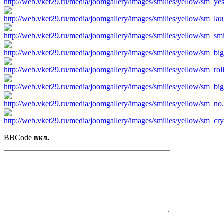
BBCode
вкл.