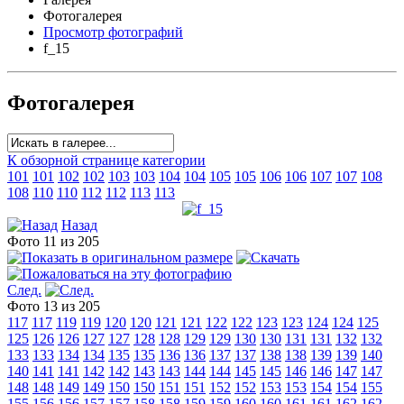
Фотогалерея
Просмотр фотографий
f_15
Фотогалерея
К обзорной странице категории
101
101
102
102
103
103
104
104
105
105
106
106
107
107
108
108
110
110
112
112
113
113
Назад
Фото 11 из 205
След.
Фото 13 из 205
117
117
119
119
120
120
121
121
122
122
123
123
124
124
125
125
126
126
127
127
128
128
129
129
130
130
131
131
132
132
133
133
134
134
135
135
136
136
137
137
138
138
139
139
140
140
141
141
142
142
143
143
144
144
145
145
146
146
147
147
148
148
149
149
150
150
151
151
152
152
153
153
154
154
155
155
156
156
157
157
158
158
159
159
160
160
161
161
162
162