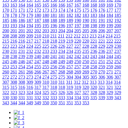
163
163
164
164
165
165
166
166
167
167
168
168
169
169
170
170
171
171
172
172
173
173
174
174
175
175
176
176
177
177
178
178
179
179
180
180
181
181
182
182
183
183
184
184
185
185
186
186
187
187
188
188
189
189
190
190
191
191
192
192
193
193
194
194
195
195
196
196
197
197
198
198
199
199
200
200
201
201
202
202
203
203
204
204
205
205
206
206
207
207
208
208
209
209
210
210
211
211
212
212
213
213
214
214
215
215
216
216
217
217
218
218
219
219
220
220
221
221
222
222
223
223
224
224
225
225
226
226
227
227
228
228
229
229
230
230
231
231
232
232
233
233
234
234
235
235
236
236
237
237
238
238
239
239
240
240
241
241
242
242
243
243
244
244
245
245
246
246
247
247
248
248
249
249
250
250
251
251
252
252
253
253
254
254
255
255
256
256
257
257
258
258
259
259
260
260
261
261
266
266
267
267
268
268
269
269
270
270
271
271
272
272
273
273
274
274
275
275
304
304
305
305
306
306
307
307
308
308
309
309
310
310
311
311
312
312
313
313
314
314
315
315
316
316
317
317
318
318
319
319
320
320
321
321
322
322
323
323
324
324
325
325
326
326
327
327
328
328
329
329
330
330
331
331
332
332
333
333
334
334
335
335
339
339
343
343
344
344
349
349
350
350
351
351
353
353