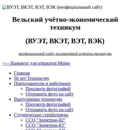
Вельский учётно-экономический
техникум
(ВУЭТ, ВКЭТ, ВЭТ, ВЭК)
неофициальный сайт, посвящённый истории техникума
<--- Нажмите для открытия Меню
Главная
50 лет Техникуму
Преподаватели и работники
Просмотр фотографий
Отправить фото на сайт
Выпускники техникума
Просмотр фотографий
Отправить фото на сайт
Студенческие стройотряды
ССО "Зоемтрон-82"
ССО "Зоемтрон-83"