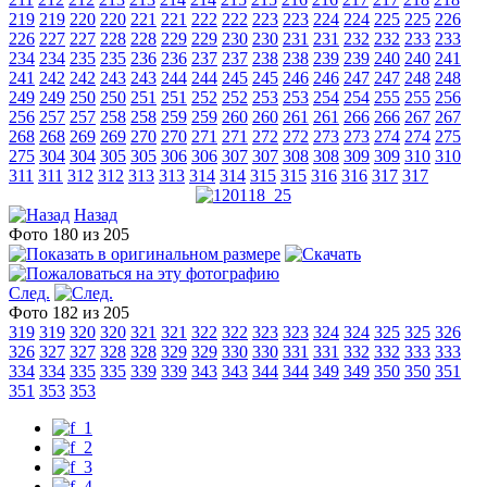
219
219
220
220
221
221
222
222
223
223
224
224
225
225
226
226
227
227
228
228
229
229
230
230
231
231
232
232
233
233
234
234
235
235
236
236
237
237
238
238
239
239
240
240
241
241
242
242
243
243
244
244
245
245
246
246
247
247
248
248
249
249
250
250
251
251
252
252
253
253
254
254
255
255
256
256
257
257
258
258
259
259
260
260
261
261
266
266
267
267
268
268
269
269
270
270
271
271
272
272
273
273
274
274
275
275
304
304
305
305
306
306
307
307
308
308
309
309
310
310
311
311
312
312
313
313
314
314
315
315
316
316
317
317
Назад
Фото 180 из 205
След.
Фото 182 из 205
319
319
320
320
321
321
322
322
323
323
324
324
325
325
326
326
327
327
328
328
329
329
330
330
331
331
332
332
333
333
334
334
335
335
339
339
343
343
344
344
349
349
350
350
351
351
353
353