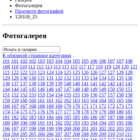
Фотогалерея
Просмотр фотографий
120118_25
Фотогалерея
К обзорной странице категории
101
101
102
102
103
103
104
104
105
105
106
106
107
107
108
108
110
110
112
112
113
113
115
115
117
117
119
119
120
120
121
121
122
122
123
123
124
124
125
125
126
126
127
127
128
128
129
129
130
130
131
131
132
132
133
133
134
134
135
135
136
136
137
137
138
138
139
139
140
140
141
141
142
142
143
143
144
144
145
145
146
146
147
147
148
148
149
149
150
150
151
151
152
152
153
153
154
154
155
155
156
156
157
157
158
158
159
159
160
160
161
161
162
162
163
163
164
164
165
165
166
166
167
167
168
168
169
169
170
170
171
171
172
172
173
173
174
174
175
175
176
176
177
177
178
178
179
179
180
180
181
181
182
182
183
183
184
184
185
185
186
186
187
187
188
188
189
189
190
190
191
191
192
192
193
193
194
194
195
195
196
196
197
197
198
198
199
199
200
200
201
201
202
202
203
203
204
204
205
205
206
206
207
207
208
208
209
209
210
210
211
211
212
212
213
213
214
214
215
215
216
216
217
217
218
218