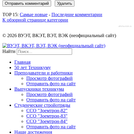
TOP 15:
Самые новые
-
Последние комментарии
К обзорной странице категории
afisha-msk.ru
© 2026 ВУЭТ, ВКЭТ, ВЭТ, ВЭК (неофициальный сайт)
Найти
Главная
50 лет Техникуму
Преподаватели и работники
Просмотр фотографий
Отправить фото на сайт
Выпускники техникума
Просмотр фотографий
Отправить фото на сайт
Студенческие стройотряды
ССО "Зоемтрон-82"
ССО "Зоемтрон-83"
ССО "Зоемтрон-84"
Отправить фото на сайт
Наши достижения