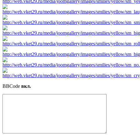
BBCode
вкл.