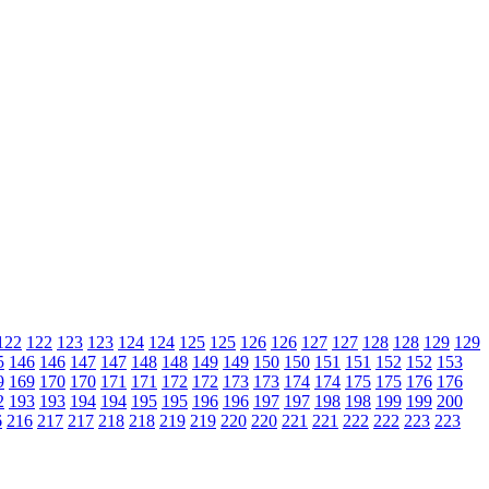
122
122
123
123
124
124
125
125
126
126
127
127
128
128
129
129
5
146
146
147
147
148
148
149
149
150
150
151
151
152
152
153
9
169
170
170
171
171
172
172
173
173
174
174
175
175
176
176
2
193
193
194
194
195
195
196
196
197
197
198
198
199
199
200
6
216
217
217
218
218
219
219
220
220
221
221
222
222
223
223