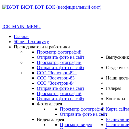
ICE_MAIN_MENU
Главная
50 лет Техникуму
Преподаватели и работники
Просмотр фотографий
Отправить фото на сайт
Выпускник
Просмотр фотографий
Отправить фото на сайт
Студенческ
ССО "Зоемтрон-82"
ССО "Зоемтрон-83"
Наши дост
ССО "Зоемтрон-84"
Отправить фото на сайт
Галерея
Просмотр фотографий
Отправить фото на сайт
Контакты
Фотогалерея
Просмотр фотографий
Карта сайт
Отправить фото на сайт
.
Видеогалерея
Расписание
Просмотр видео
Расписание