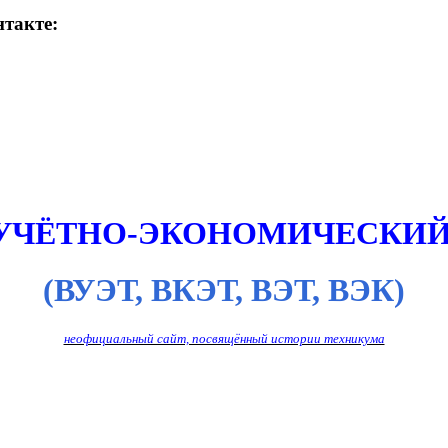
такте:
 УЧЁТНО-ЭКОНОМИЧЕСКИЙ
(ВУЭТ, ВКЭТ, ВЭТ, ВЭК)
неофициальный сайт, посвящённый истории техникума