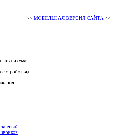
<<
МОБИЛЬНАЯ ВЕРСИЯ САЙТА
>>
и техникума
ие стройотряды
ижения
а
 занятий
 звонков