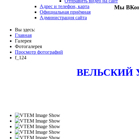
Отправить видео на сайт
Адрес и телефон, карта
Мы ВКон
Официальная приёмная
Администрация сайта
Вы здесь:
Главная
Галерея
Фотогалерея
Просмотр фотографий
f_124
ВЕЛЬСКИЙ