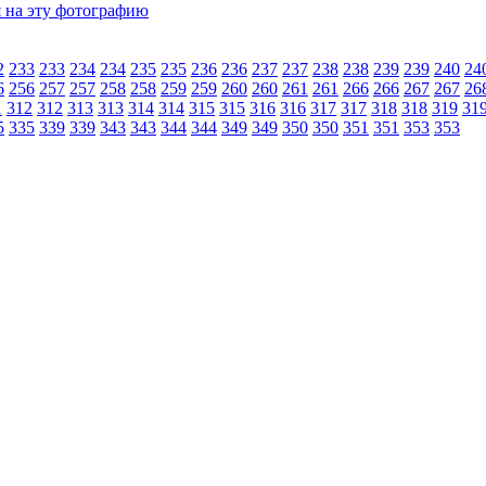
2
233
233
234
234
235
235
236
236
237
237
238
238
239
239
240
24
6
256
257
257
258
258
259
259
260
260
261
261
266
266
267
267
26
1
312
312
313
313
314
314
315
315
316
316
317
317
318
318
319
31
5
335
339
339
343
343
344
344
349
349
350
350
351
351
353
353