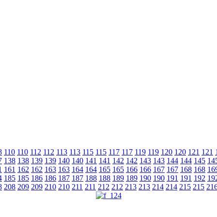
8
110
110
112
112
113
113
115
115
117
117
119
119
120
120
121
121
7
138
138
139
139
140
140
141
141
142
142
143
143
144
144
145
14
1
161
162
162
163
163
164
164
165
165
166
166
167
167
168
168
16
4
185
185
186
186
187
187
188
188
189
189
190
190
191
191
192
19
8
208
209
209
210
210
211
211
212
212
213
213
214
214
215
215
21