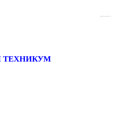
afisha-msk.ru
 ТЕХНИКУМ