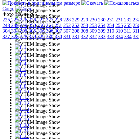
След.
Фото 120 из 205
225
225
226
226
227
227
228
228
229
229
230
230
231
231
232
23
248
249
249
250
250
251
251
252
252
253
253
254
254
255
255
25
304
304
305
305
306
306
307
307
308
308
309
309
310
310
311
31
327
328
328
329
329
330
330
331
331
332
332
333
333
334
334
33