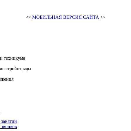
<<
МОБИЛЬНАЯ ВЕРСИЯ САЙТА
>>
и техникума
ие стройотряды
ижения
а
 занятий
 звонков