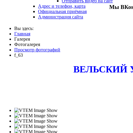
Отправить видео на сайт
Адрес и телефон, карта
Мы ВКон
Официальная приёмная
Администрация сайта
Вы здесь:
Главная
Галерея
Фотогалерея
Просмотр фотографий
f_63
ВЕЛЬСКИЙ