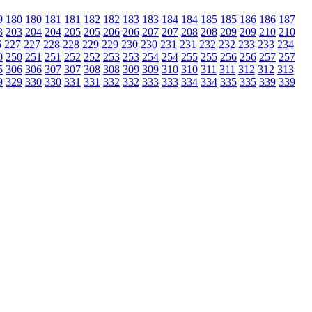
9
180
180
181
181
182
182
183
183
184
184
185
185
186
186
187
3
203
204
204
205
205
206
206
207
207
208
208
209
209
210
210
6
227
227
228
228
229
229
230
230
231
231
232
232
233
233
234
0
250
251
251
252
252
253
253
254
254
255
255
256
256
257
257
5
306
306
307
307
308
308
309
309
310
310
311
311
312
312
313
9
329
330
330
331
331
332
332
333
333
334
334
335
335
339
339