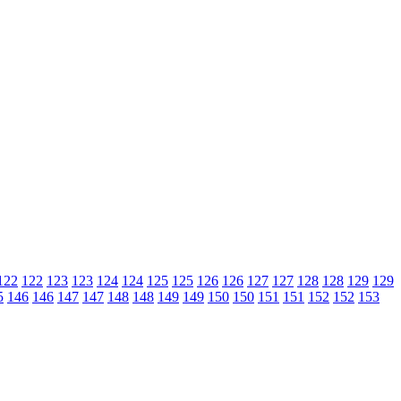
122
122
123
123
124
124
125
125
126
126
127
127
128
128
129
129
5
146
146
147
147
148
148
149
149
150
150
151
151
152
152
153