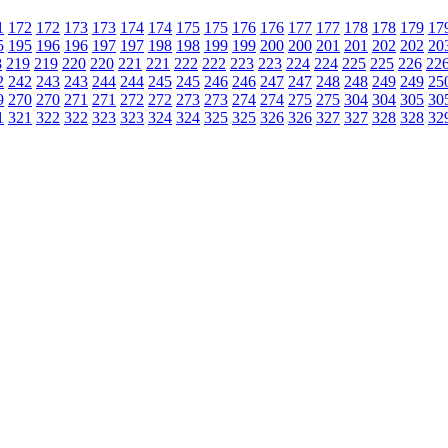
1
172
172
173
173
174
174
175
175
176
176
177
177
178
178
179
17
5
195
196
196
197
197
198
198
199
199
200
200
201
201
202
202
20
8
219
219
220
220
221
221
222
222
223
223
224
224
225
225
226
22
2
242
243
243
244
244
245
245
246
246
247
247
248
248
249
249
25
9
270
270
271
271
272
272
273
273
274
274
275
275
304
304
305
30
1
321
322
322
323
323
324
324
325
325
326
326
327
327
328
328
32