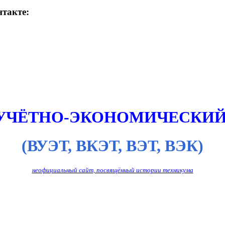
такте:
 УЧЁТНО-ЭКОНОМИЧЕСКИЙ
(ВУЭТ, ВКЭТ, ВЭТ, ВЭК)
неофициальный сайт, посвящённый истории техникума