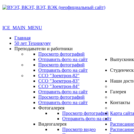
ICE_MAIN_MENU
Главная
50 лет Техникуму
Преподаватели и работники
Просмотр фотографий
Отправить фото на сайт
Выпускник
Просмотр фотографий
Отправить фото на сайт
Студенческ
ССО "Зоемтрон-82"
ССО "Зоемтрон-83"
Наши дост
ССО "Зоемтрон-84"
Отправить фото на сайт
Галерея
Просмотр фотографий
Отправить фото на сайт
Контакты
Фотогалерея
Просмотр фотографий
Карта сайт
Отправить фото на сайт
.
Видеогалерея
Расписание
Просмотр видео
Расписание