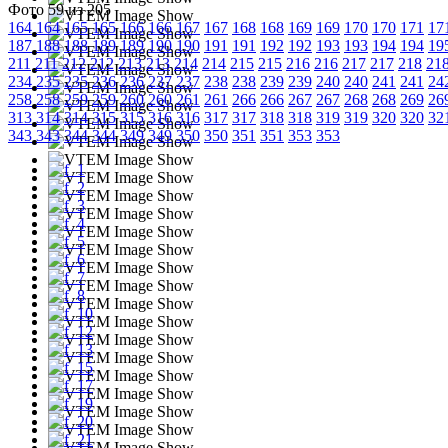
Фото 59 из 205
164
164
165
165
166
166
167
167
168
168
169
169
170
170
171
17
187
188
188
189
189
190
190
191
191
192
192
193
193
194
194
19
211
211
212
212
213
213
214
214
215
215
216
216
217
217
218
21
234
235
235
236
236
237
237
238
238
239
239
240
240
241
241
24
258
258
259
259
260
260
261
261
266
266
267
267
268
268
269
26
313
314
314
315
315
316
316
317
317
318
318
319
319
320
320
32
343
343
344
344
349
349
350
350
351
351
353
353