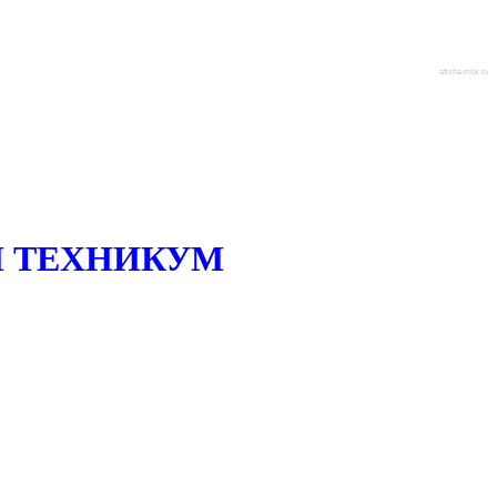
afisha-msk.ru
 ТЕХНИКУМ