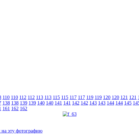
8
110
110
112
112
113
113
115
115
117
117
119
119
120
120
121
121
7
138
138
139
139
140
140
141
141
142
142
143
143
144
144
145
14
1
161
162
162