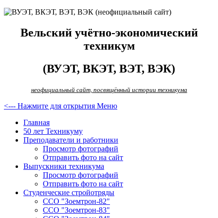
Вельский учётно-экономический
техникум
(ВУЭТ, ВКЭТ, ВЭТ, ВЭК)
неофициальный сайт, посвящённый истории техникума
<--- Нажмите для открытия Меню
Главная
50 лет Техникуму
Преподаватели и работники
Просмотр фотографий
Отправить фото на сайт
Выпускники техникума
Просмотр фотографий
Отправить фото на сайт
Студенческие стройотряды
ССО "Зоемтрон-82"
ССО "Зоемтрон-83"