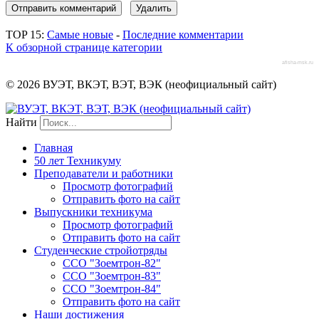
TOP 15:
Самые новые
-
Последние комментарии
К обзорной странице категории
afisha-msk.ru
© 2026 ВУЭТ, ВКЭТ, ВЭТ, ВЭК (неофициальный сайт)
Найти
Главная
50 лет Техникуму
Преподаватели и работники
Просмотр фотографий
Отправить фото на сайт
Выпускники техникума
Просмотр фотографий
Отправить фото на сайт
Студенческие стройотряды
ССО "Зоемтрон-82"
ССО "Зоемтрон-83"
ССО "Зоемтрон-84"
Отправить фото на сайт
Наши достижения