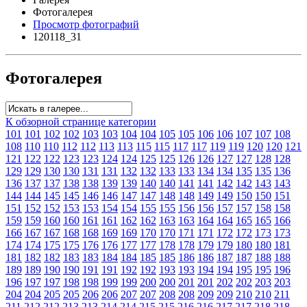
Фотогалерея
Просмотр фотографий
120118_31
Фотогалерея
К обзорной странице категории
101
101
102
102
103
103
104
104
105
105
106
106
107
107
108
108
110
110
112
112
113
113
115
115
117
117
119
119
120
120
121
121
122
122
123
123
124
124
125
125
126
126
127
127
128
128
129
129
130
130
131
131
132
132
133
133
134
134
135
135
136
136
137
137
138
138
139
139
140
140
141
141
142
142
143
143
144
144
145
145
146
146
147
147
148
148
149
149
150
150
151
151
152
152
153
153
154
154
155
155
156
156
157
157
158
158
159
159
160
160
161
161
162
162
163
163
164
164
165
165
166
166
167
167
168
168
169
169
170
170
171
171
172
172
173
173
174
174
175
175
176
176
177
177
178
178
179
179
180
180
181
181
182
182
183
183
184
184
185
185
186
186
187
187
188
188
189
189
190
190
191
191
192
192
193
193
194
194
195
195
196
196
197
197
198
198
199
199
200
200
201
201
202
202
203
203
204
204
205
205
206
206
207
207
208
208
209
209
210
210
211
211
212
212
213
213
214
214
215
215
216
216
217
217
218
218