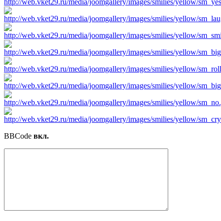
BBCode
вкл.