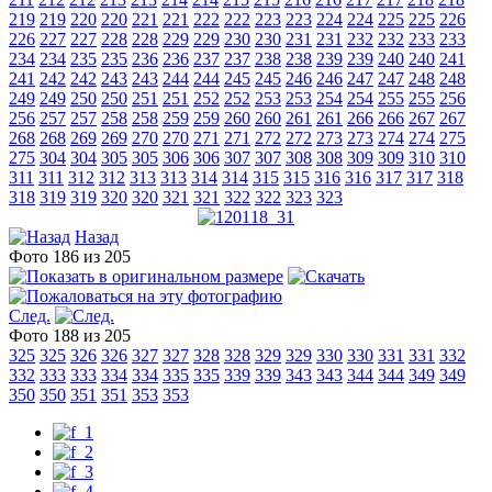
219
219
220
220
221
221
222
222
223
223
224
224
225
225
226
226
227
227
228
228
229
229
230
230
231
231
232
232
233
233
234
234
235
235
236
236
237
237
238
238
239
239
240
240
241
241
242
242
243
243
244
244
245
245
246
246
247
247
248
248
249
249
250
250
251
251
252
252
253
253
254
254
255
255
256
256
257
257
258
258
259
259
260
260
261
261
266
266
267
267
268
268
269
269
270
270
271
271
272
272
273
273
274
274
275
275
304
304
305
305
306
306
307
307
308
308
309
309
310
310
311
311
312
312
313
313
314
314
315
315
316
316
317
317
318
318
319
319
320
320
321
321
322
322
323
323
Назад
Фото 186 из 205
След.
Фото 188 из 205
325
325
326
326
327
327
328
328
329
329
330
330
331
331
332
332
333
333
334
334
335
335
339
339
343
343
344
344
349
349
350
350
351
351
353
353