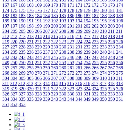
167
167
168
168
169
169
170
170
171
171
172
172
173
173
174
174
175
175
176
176
177
177
178
178
179
179
180
180
181
181
182
182
183
183
184
184
185
185
186
186
187
187
188
188
189
189
190
190
191
191
192
192
193
193
194
194
195
195
196
196
197
197
198
198
199
199
200
200
201
201
202
202
203
203
204
204
205
205
206
206
207
207
208
208
209
209
210
210
211
211
212
212
213
213
214
214
215
215
216
216
217
217
218
218
219
219
220
220
221
221
222
222
223
223
224
224
225
225
226
226
227
227
228
228
229
229
230
230
231
231
232
232
233
233
234
234
235
235
236
236
237
237
238
238
239
239
240
240
241
241
242
242
243
243
244
244
245
245
246
246
247
247
248
248
249
249
250
250
251
251
252
252
253
253
254
254
255
255
256
256
257
257
258
258
259
259
260
260
261
261
266
266
267
267
268
268
269
269
270
270
271
271
272
272
273
273
274
274
275
275
304
304
305
305
306
306
307
307
308
308
309
309
310
310
311
311
312
312
313
313
314
314
315
315
316
316
317
317
318
318
319
319
320
320
321
321
322
322
323
323
324
324
325
325
326
326
327
327
328
328
329
329
330
330
331
331
332
332
333
333
334
334
335
335
339
339
343
343
344
344
349
349
350
350
351
351
353
353