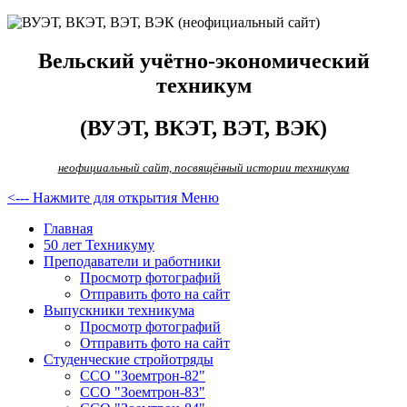
Вельский учётно-экономический
техникум
(ВУЭТ, ВКЭТ, ВЭТ, ВЭК)
неофициальный сайт, посвящённый истории техникума
<--- Нажмите для открытия Меню
Главная
50 лет Техникуму
Преподаватели и работники
Просмотр фотографий
Отправить фото на сайт
Выпускники техникума
Просмотр фотографий
Отправить фото на сайт
Студенческие стройотряды
ССО "Зоемтрон-82"
ССО "Зоемтрон-83"