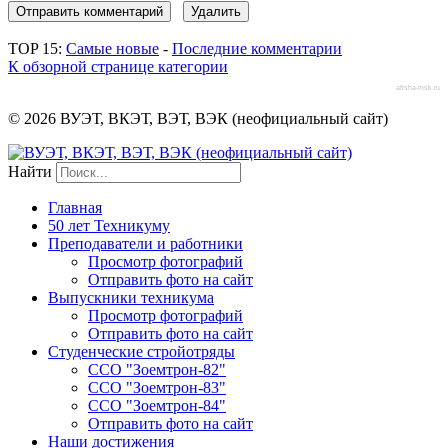
TOP 15:
Самые новые
-
Последние комментарии
К обзорной странице категории
afisha-msk.ru
© 2026 ВУЭТ, ВКЭТ, ВЭТ, ВЭК (неофициальный сайт)
Найти
Главная
50 лет Техникуму
Преподаватели и работники
Просмотр фотографий
Отправить фото на сайт
Выпускники техникума
Просмотр фотографий
Отправить фото на сайт
Студенческие стройотряды
ССО "Зоемтрон-82"
ССО "Зоемтрон-83"
ССО "Зоемтрон-84"
Отправить фото на сайт
Наши достижения