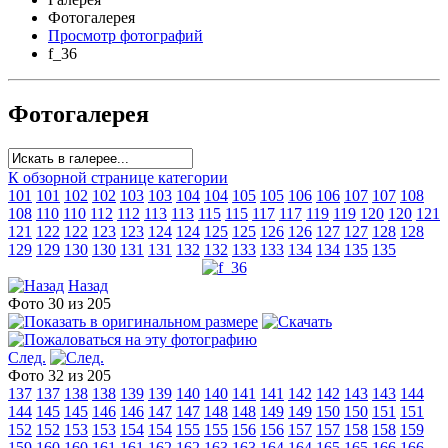
Фотогалерея
Просмотр фотографий
f_36
Фотогалерея
К обзорной странице категории
101
101
102
102
103
103
104
104
105
105
106
106
107
107
108
108
110
110
112
112
113
113
115
115
117
117
119
119
120
120
121
121
122
122
123
123
124
124
125
125
126
126
127
127
128
128
129
129
130
130
131
131
132
132
133
133
134
134
135
135
Назад
Фото 30 из 205
След.
Фото 32 из 205
137
137
138
138
139
139
140
140
141
141
142
142
143
143
144
144
145
145
146
146
147
147
148
148
149
149
150
150
151
151
152
152
153
153
154
154
155
155
156
156
157
157
158
158
159
159
160
160
161
161
162
162
163
163
164
164
165
165
166
166