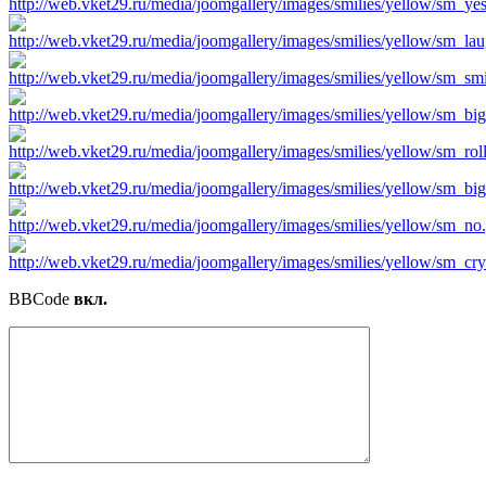
BBCode
вкл.