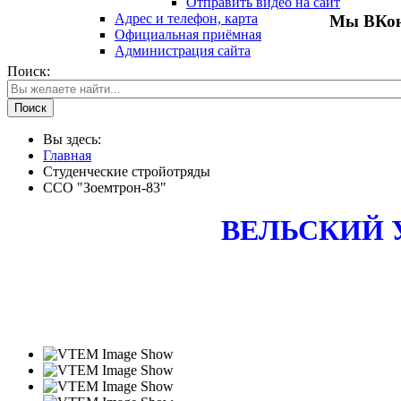
Отправить видео на сайт
Адрес и телефон, карта
Мы ВКон
Официальная приёмная
Администрация сайта
Поиск:
Поиск
Вы здесь:
Главная
Студенческие стройотряды
ССО "Зоемтрон-83"
ВЕЛЬСКИЙ