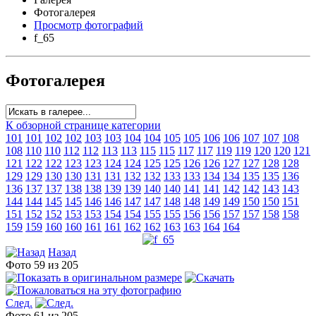
Фотогалерея
Просмотр фотографий
f_65
Фотогалерея
К обзорной странице категории
101
101
102
102
103
103
104
104
105
105
106
106
107
107
108
108
110
110
112
112
113
113
115
115
117
117
119
119
120
120
121
121
122
122
123
123
124
124
125
125
126
126
127
127
128
128
129
129
130
130
131
131
132
132
133
133
134
134
135
135
136
136
137
137
138
138
139
139
140
140
141
141
142
142
143
143
144
144
145
145
146
146
147
147
148
148
149
149
150
150
151
151
152
152
153
153
154
154
155
155
156
156
157
157
158
158
159
159
160
160
161
161
162
162
163
163
164
164
Назад
Фото 59 из 205
След.
Фото 61 из 205