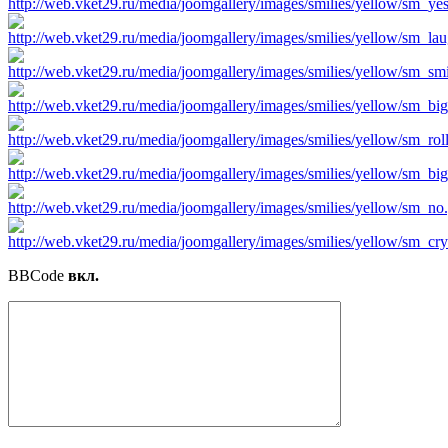
BBCode
вкл.