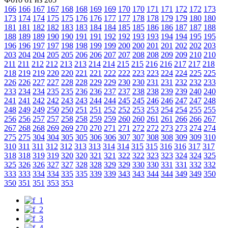
166
166
167
167
168
168
169
169
170
170
171
171
172
172
173
173
174
174
175
175
176
176
177
177
178
178
179
179
180
180
181
181
182
182
183
183
184
184
185
185
186
186
187
187
188
188
189
189
190
190
191
191
192
192
193
193
194
194
195
195
196
196
197
197
198
198
199
199
200
200
201
201
202
202
203
203
204
204
205
205
206
206
207
207
208
208
209
209
210
210
211
211
212
212
213
213
214
214
215
215
216
216
217
217
218
218
219
219
220
220
221
221
222
222
223
223
224
224
225
225
226
226
227
227
228
228
229
229
230
230
231
231
232
232
233
233
234
234
235
235
236
236
237
237
238
238
239
239
240
240
241
241
242
242
243
243
244
244
245
245
246
246
247
247
248
248
249
249
250
250
251
251
252
252
253
253
254
254
255
255
256
256
257
257
258
258
259
259
260
260
261
261
266
266
267
267
268
268
269
269
270
270
271
271
272
272
273
273
274
274
275
275
304
304
305
305
306
306
307
307
308
308
309
309
310
310
311
311
312
312
313
313
314
314
315
315
316
316
317
317
318
318
319
319
320
320
321
321
322
322
323
323
324
324
325
325
326
326
327
327
328
328
329
329
330
330
331
331
332
332
333
333
334
334
335
335
339
339
343
343
344
344
349
349
350
350
351
351
353
353