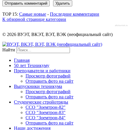
TOP 15:
Самые новые
-
Последние комментарии
К обзорной странице категории
afisha-msk.ru
© 2026 ВУЭТ, ВКЭТ, ВЭТ, ВЭК (неофициальный сайт)
Найти
Главная
50 лет Техникуму
Преподаватели и работники
Просмотр фотографий
Отправить фото на сайт
Выпускники техникума
Просмотр фотографий
Отправить фото на сайт
Студенческие стройотряды
ССО "Зоемтрон-82"
ССО "Зоемтрон-83"
ССО "Зоемтрон-84"
Отправить фото на сайт
Наши достижения