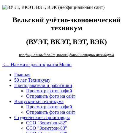
Вельский учётно-экономический
техникум
(ВУЭТ, ВКЭТ, ВЭТ, ВЭК)
неофициальный сайт, посвящённый истории техникума
<--- Нажмите для открытия Меню
Главная
50 лет Техникуму
Преподаватели и работники
Просмотр фотографий
Отправить фото на сайт
Выпускники техникума
Просмотр фотографий
Отправить фото на сайт
Студенческие стройотряды
ССО "Зоемтрон-82"
ССО "Зоемтрон-83"