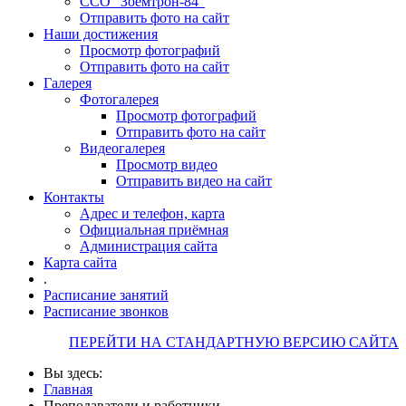
ССО "Зоемтрон-84"
Отправить фото на сайт
Наши достижения
Просмотр фотографий
Отправить фото на сайт
Галерея
Фотогалерея
Просмотр фотографий
Отправить фото на сайт
Видеогалерея
Просмотр видео
Отправить видео на сайт
Контакты
Адрес и телефон, карта
Официальная приёмная
Администрация сайта
Карта сайта
.
Расписание занятий
Расписание звонков
ПЕРЕЙТИ НА СТАНДАРТНУЮ ВЕРСИЮ САЙТА
Вы здесь:
Главная
Преподаватели и работники