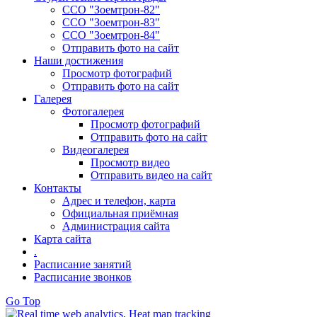
ССО "Зоемтрон-82"
ССО "Зоемтрон-83"
ССО "Зоемтрон-84"
Отправить фото на сайт
Наши достижения
Просмотр фотографий
Отправить фото на сайт
Галерея
Фотогалерея
Просмотр фотографий
Отправить фото на сайт
Видеогалерея
Просмотр видео
Отправить видео на сайт
Контакты
Адрес и телефон, карта
Официальная приёмная
Администрация сайта
Карта сайта
.
Расписание занятий
Расписание звонков
Go Top