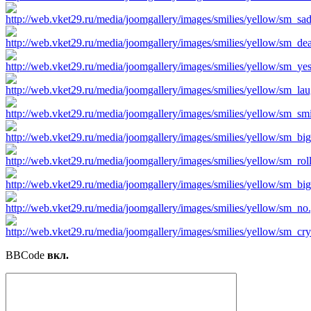
BBCode
вкл.