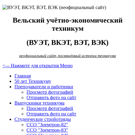
Вельский учётно-экономический
техникум
(ВУЭТ, ВКЭТ, ВЭТ, ВЭК)
неофициальный сайт, посвящённый истории техникума
<--- Нажмите для открытия Меню
Главная
50 лет Техникуму
Преподаватели и работники
Просмотр фотографий
Отправить фото на сайт
Выпускники техникума
Просмотр фотографий
Отправить фото на сайт
Студенческие стройотряды
ССО "Зоемтрон-82"
ССО "Зоемтрон-83"