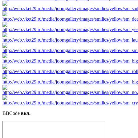
BBCode
вкл.