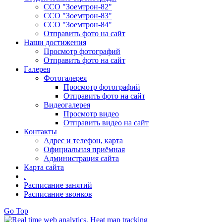
ССО "Зоемтрон-82"
ССО "Зоемтрон-83"
ССО "Зоемтрон-84"
Отправить фото на сайт
Наши достижения
Просмотр фотографий
Отправить фото на сайт
Галерея
Фотогалерея
Просмотр фотографий
Отправить фото на сайт
Видеогалерея
Просмотр видео
Отправить видео на сайт
Контакты
Адрес и телефон, карта
Официальная приёмная
Администрация сайта
Карта сайта
.
Расписание занятий
Расписание звонков
Go Top