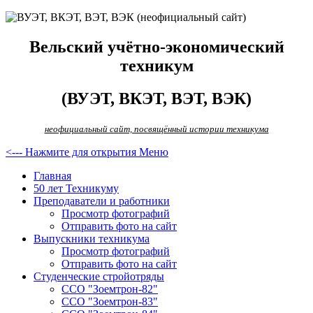
Вельский учётно-экономический
техникум
(ВУЭТ, ВКЭТ, ВЭТ, ВЭК)
неофициальный сайт, посвящённый истории техникума
<--- Нажмите для открытия Меню
Главная
50 лет Техникуму
Преподаватели и работники
Просмотр фотографий
Отправить фото на сайт
Выпускники техникума
Просмотр фотографий
Отправить фото на сайт
Студенческие стройотряды
ССО "Зоемтрон-82"
ССО "Зоемтрон-83"