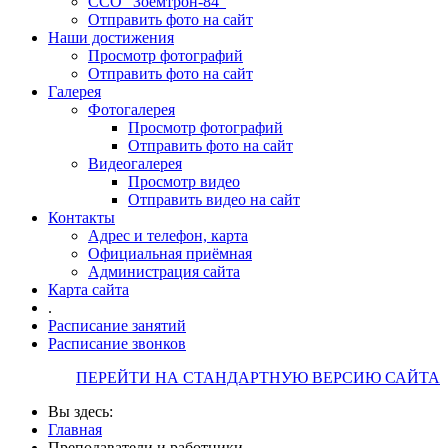
ССО "Зоемтрон-84"
Отправить фото на сайт
Наши достижения
Просмотр фотографий
Отправить фото на сайт
Галерея
Фотогалерея
Просмотр фотографий
Отправить фото на сайт
Видеогалерея
Просмотр видео
Отправить видео на сайт
Контакты
Адрес и телефон, карта
Официальная приёмная
Администрация сайта
Карта сайта
.
Расписание занятий
Расписание звонков
ПЕРЕЙТИ НА СТАНДАРТНУЮ ВЕРСИЮ САЙТА
Вы здесь:
Главная
Преподаватели и работники