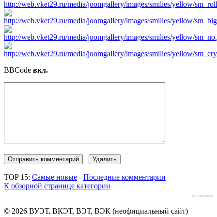
BBCode
вкл.
TOP 15:
Самые новые
-
Последние комментарии
К обзорной странице категории
afisha-msk.ru
© 2026 ВУЭТ, ВКЭТ, ВЭТ, ВЭК (неофициальный сайт)