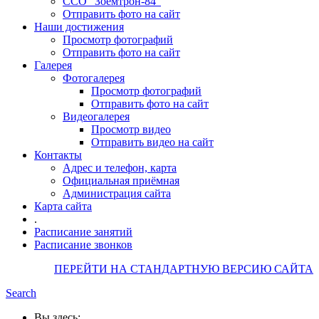
ССО "Зоемтрон-84"
Отправить фото на сайт
Наши достижения
Просмотр фотографий
Отправить фото на сайт
Галерея
Фотогалерея
Просмотр фотографий
Отправить фото на сайт
Видеогалерея
Просмотр видео
Отправить видео на сайт
Контакты
Адрес и телефон, карта
Официальная приёмная
Администрация сайта
Карта сайта
.
Расписание занятий
Расписание звонков
ПЕРЕЙТИ НА СТАНДАРТНУЮ ВЕРСИЮ САЙТА
Search
Вы здесь: