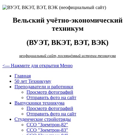
Вельский учётно-экономический
техникум
(ВУЭТ, ВКЭТ, ВЭТ, ВЭК)
неофициальный сайт, посвящённый истории техникума
<--- Нажмите для открытия Меню
Главная
50 лет Техникуму
Преподаватели и работники
Просмотр фотографий
Отправить фото на сайт
Выпускники техникума
Просмотр фотографий
Отправить фото на сайт
Студенческие стройотряды
ССО "Зоемтрон-82"
ССО "Зоемтрон-83"