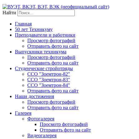
Найти
Главная
50 лет Техникуму
Преподаватели и работники
Просмотр фотографий
Отправить фото на сайт
Выпускники техникума
Просмотр фотографий
Отправить фото на сайт
Студенческие стройотряды
ССО "Зоемтрон-82"
ССО "Зоемтрон-83"
ССО "Зоемтрон-84"
Отправить фото на сайт
Наши достижения
Просмотр фотографий
Отправить фото на сайт
Галерея
Фотогалерея
Просмотр фотографий
Отправить фото на сайт
Видеогалерея