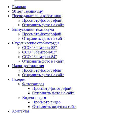
Главная
50 лет Техникуму
Преподаватели и работники
Просмотр фотографий
Отправить фото на сайт
Выпускники техникума
Просмотр фотографий
Отправить фото на сайт
Студенческие стройотряды
ССО "Зоемтрон-82"
ССО "Зоемтрон-83"
ССО "Зоемтрон-84"
Отправить фото на сайт
Наши достижения
Просмотр фотографий
Отправить фото на сайт
Галерея
Фотогалерея
Просмотр фотографий
Отправить фото на сайт
Видеогалерея
Просмотр видео
Отправить видео на сайт
Контакты