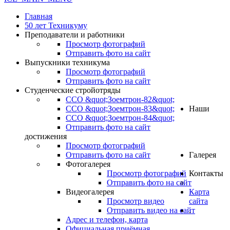
Главная
50 лет Техникуму
Преподаватели и работники
Просмотр фотографий
Отправить фото на сайт
Выпускники техникума
Просмотр фотографий
Отправить фото на сайт
Студенческие стройотряды
ССО &quot;Зоемтрон-82&quot;
ССО &quot;Зоемтрон-83&quot;
Наши
ССО &quot;Зоемтрон-84&quot;
Отправить фото на сайт
достижения
Просмотр фотографий
Отправить фото на сайт
Галерея
Фотогалерея
Просмотр фотографий
Контакты
Отправить фото на сайт
Видеогалерея
Карта
Просмотр видео
сайта
Отправить видео на сайт
.
Адрес и телефон, карта
Официальная приёмная