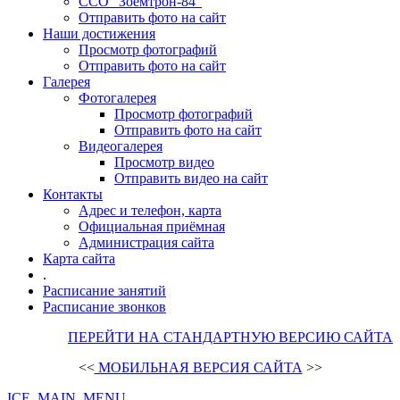
ССО "Зоемтрон-84"
Отправить фото на сайт
Наши достижения
Просмотр фотографий
Отправить фото на сайт
Галерея
Фотогалерея
Просмотр фотографий
Отправить фото на сайт
Видеогалерея
Просмотр видео
Отправить видео на сайт
Контакты
Адрес и телефон, карта
Официальная приёмная
Администрация сайта
Карта сайта
.
Расписание занятий
Расписание звонков
ПЕРЕЙТИ НА СТАНДАРТНУЮ ВЕРСИЮ САЙТА
<<
МОБИЛЬНАЯ ВЕРСИЯ САЙТА
>>
ICE_MAIN_MENU