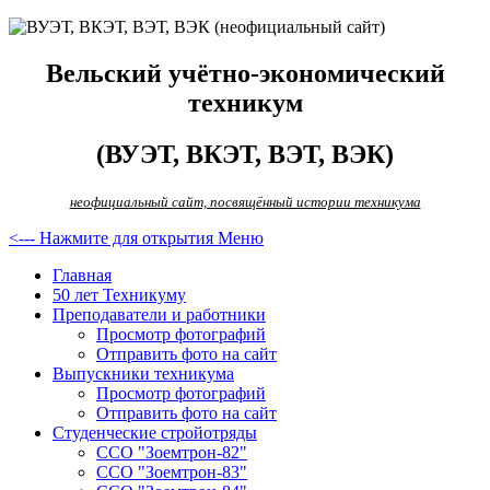
Вельский учётно-экономический
техникум
(ВУЭТ, ВКЭТ, ВЭТ, ВЭК)
неофициальный сайт, посвящённый истории техникума
<--- Нажмите для открытия Меню
Главная
50 лет Техникуму
Преподаватели и работники
Просмотр фотографий
Отправить фото на сайт
Выпускники техникума
Просмотр фотографий
Отправить фото на сайт
Студенческие стройотряды
ССО "Зоемтрон-82"
ССО "Зоемтрон-83"