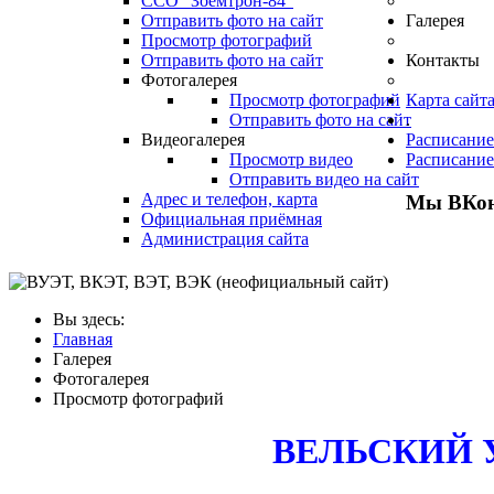
ССО "Зоемтрон-84"
Отправить фото на сайт
Галерея
Просмотр фотографий
Отправить фото на сайт
Контакты
Фотогалерея
Просмотр фотографий
Карта сайт
Отправить фото на сайт
.
Видеогалерея
Расписание
Просмотр видео
Расписание
Отправить видео на сайт
Адрес и телефон, карта
Мы ВКон
Официальная приёмная
Администрация сайта
Вы здесь:
Главная
Галерея
Фотогалерея
Просмотр фотографий
ВЕЛЬСКИЙ