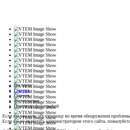
Вы здесь:
Главная
Галерея
Фотогалерея
Просмотр фотографий
Если вы увидели эту страницу во время обнаружения проблем
Если вы не являетесь администратором этого сайта, пожалуйста