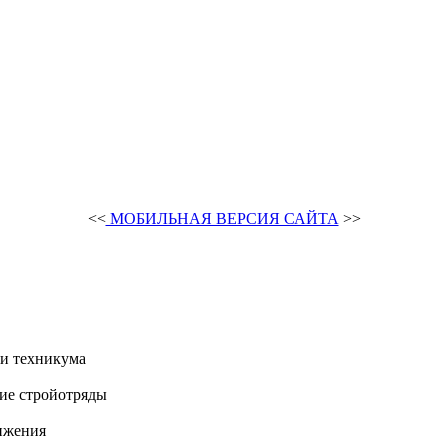
<<
МОБИЛЬНАЯ ВЕРСИЯ САЙТА
>>
и техникума
ие стройотряды
ижения