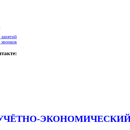
а
 занятий
 звонков
такте:
 УЧЁТНО-ЭКОНОМИЧЕСКИЙ