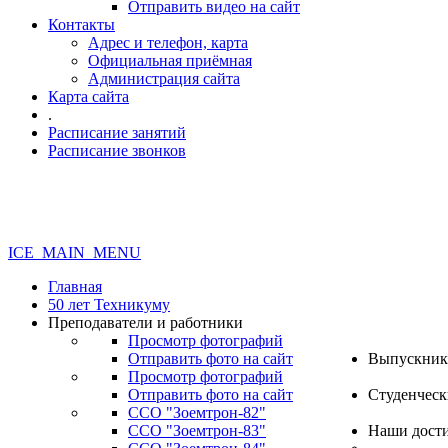
Отправить видео на сайт
Контакты
Адрес и телефон, карта
Официальная приёмная
Администрация сайта
Карта сайта
.
Расписание занятий
Расписание звонков
ICE_MAIN_MENU
Главная
50 лет Техникуму
Преподаватели и работники
Просмотр фотографий
Отправить фото на сайт
Выпускник
Просмотр фотографий
Отправить фото на сайт
Студенческ
ССО "Зоемтрон-82"
ССО "Зоемтрон-83"
Наши дост