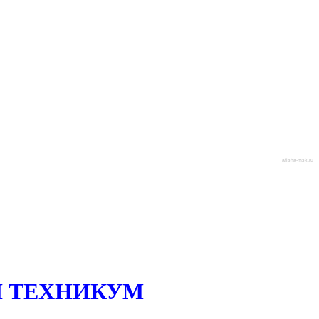
afisha-msk.ru
 ТЕХНИКУМ