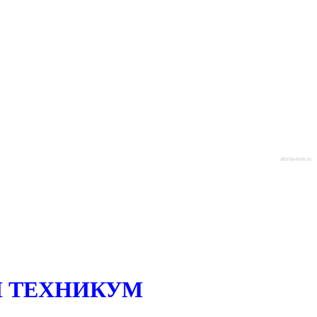
afisha-msk.ru
 ТЕХНИКУМ