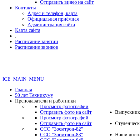
Отправить видео на сайт
Контакты
Адрес и телефон, карта
Официальная приёмная
Администрация сайта
Карта сайта
.
Расписание занятий
Расписание звонков
ICE_MAIN_MENU
Главная
50 лет Техникуму
Преподаватели и работники
Просмотр фотографий
Отправить фото на сайт
Выпускник
Просмотр фотографий
Отправить фото на сайт
Студенческ
ССО "Зоемтрон-82"
ССО "Зоемтрон-83"
Наши дост