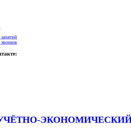
а
 занятий
 звонков
такте:
 УЧЁТНО-ЭКОНОМИЧЕСКИЙ