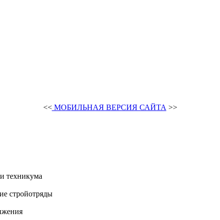
<<
МОБИЛЬНАЯ ВЕРСИЯ САЙТА
>>
и техникума
ие стройотряды
ижения