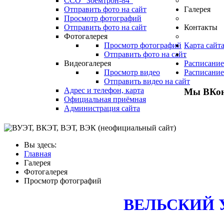
ССО "Зоемтрон-84"
Отправить фото на сайт
Галерея
Просмотр фотографий
Отправить фото на сайт
Контакты
Фотогалерея
Просмотр фотографий
Карта сайт
Отправить фото на сайт
.
Видеогалерея
Расписание
Просмотр видео
Расписание
Отправить видео на сайт
Адрес и телефон, карта
Мы ВКон
Официальная приёмная
Администрация сайта
Вы здесь:
Главная
Галерея
Фотогалерея
Просмотр фотографий
ВЕЛЬСКИЙ