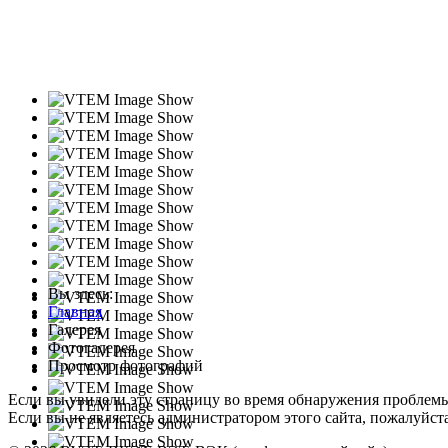
Вы здесь:
Главная
Галерея
Фотогалерея
Просмотр фотографий
Если вы увидели эту страницу во время обнаружения проблем
Если вы не являетесь администратором этого сайта, пожалуйста