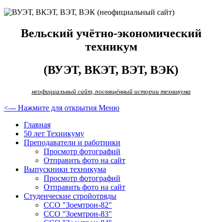
Вельский учётно-экономический
техникум
(ВУЭТ, ВКЭТ, ВЭТ, ВЭК)
неофициальный сайт, посвящённый истории техникума
<--- Нажмите для открытия Меню
Главная
50 лет Техникуму
Преподаватели и работники
Просмотр фотографий
Отправить фото на сайт
Выпускники техникума
Просмотр фотографий
Отправить фото на сайт
Студенческие стройотряды
ССО "Зоемтрон-82"
ССО "Зоемтрон-83"