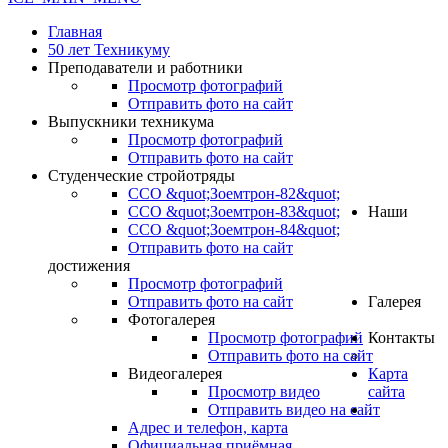
Главная
50 лет Техникуму
Преподаватели и работники
Просмотр фотографий
Отправить фото на сайт
Выпускники техникума
Просмотр фотографий
Отправить фото на сайт
Студенческие стройотряды
ССО &quot;Зоемтрон-82&quot;
ССО &quot;Зоемтрон-83&quot;
Наши
ССО &quot;Зоемтрон-84&quot;
Отправить фото на сайт
достижения
Просмотр фотографий
Отправить фото на сайт
Галерея
Фотогалерея
Просмотр фотографий
Контакты
Отправить фото на сайт
Видеогалерея
Карта
Просмотр видео
сайта
Отправить видео на сайт
.
Адрес и телефон, карта
Официальная приёмная