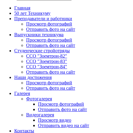
Главная
50 лет Техникуму
Преподаватели и работники
Просмотр фотографий
Отправить фото на сайт
Выпускники техникума
Просмотр фотографий
Отправить фото на сайт
Студенческие стройотряды
ССО "Зоемтрон-82"
ССО "Зоемтрон-83"
ССО "Зоемтрон-84"
Отправить фото на сайт
Наши достижения
Просмотр фотографий
Отправить фото на сайт
Галерея
Фотогалерея
Просмотр фотографий
Отправить фото на сайт
Видеогалерея
Просмотр видео
Отправить видео на сайт
Контакты