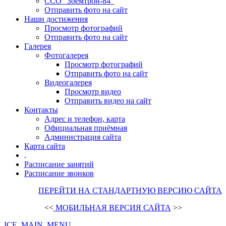
ССО "Зоемтрон-84"
Отправить фото на сайт
Наши достижения
Просмотр фотографий
Отправить фото на сайт
Галерея
Фотогалерея
Просмотр фотографий
Отправить фото на сайт
Видеогалерея
Просмотр видео
Отправить видео на сайт
Контакты
Адрес и телефон, карта
Официальная приёмная
Администрация сайта
Карта сайта
.
Расписание занятий
Расписание звонков
ПЕРЕЙТИ НА СТАНДАРТНУЮ ВЕРСИЮ САЙТА
<<
МОБИЛЬНАЯ ВЕРСИЯ САЙТА
>>
ICE_MAIN_MENU