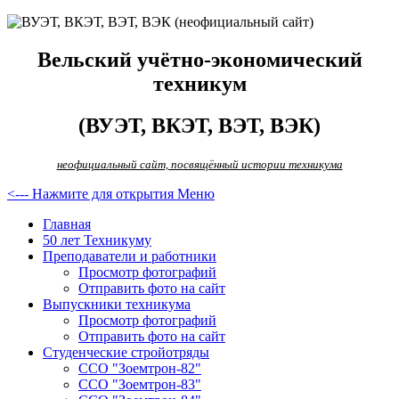
Вельский учётно-экономический
техникум
(ВУЭТ, ВКЭТ, ВЭТ, ВЭК)
неофициальный сайт, посвящённый истории техникума
<--- Нажмите для открытия Меню
Главная
50 лет Техникуму
Преподаватели и работники
Просмотр фотографий
Отправить фото на сайт
Выпускники техникума
Просмотр фотографий
Отправить фото на сайт
Студенческие стройотряды
ССО "Зоемтрон-82"
ССО "Зоемтрон-83"