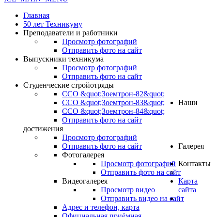
Главная
50 лет Техникуму
Преподаватели и работники
Просмотр фотографий
Отправить фото на сайт
Выпускники техникума
Просмотр фотографий
Отправить фото на сайт
Студенческие стройотряды
ССО &quot;Зоемтрон-82&quot;
ССО &quot;Зоемтрон-83&quot;
Наши
ССО &quot;Зоемтрон-84&quot;
Отправить фото на сайт
достижения
Просмотр фотографий
Отправить фото на сайт
Галерея
Фотогалерея
Просмотр фотографий
Контакты
Отправить фото на сайт
Видеогалерея
Карта
Просмотр видео
сайта
Отправить видео на сайт
.
Адрес и телефон, карта
Официальная приёмная