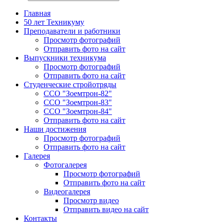
Главная
50 лет Техникуму
Преподаватели и работники
Просмотр фотографий
Отправить фото на сайт
Выпускники техникума
Просмотр фотографий
Отправить фото на сайт
Студенческие стройотряды
ССО "Зоемтрон-82"
ССО "Зоемтрон-83"
ССО "Зоемтрон-84"
Отправить фото на сайт
Наши достижения
Просмотр фотографий
Отправить фото на сайт
Галерея
Фотогалерея
Просмотр фотографий
Отправить фото на сайт
Видеогалерея
Просмотр видео
Отправить видео на сайт
Контакты