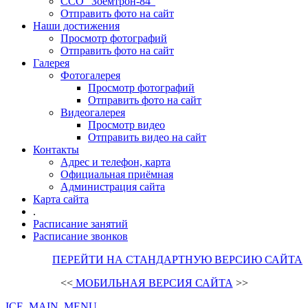
ССО "Зоемтрон-84"
Отправить фото на сайт
Наши достижения
Просмотр фотографий
Отправить фото на сайт
Галерея
Фотогалерея
Просмотр фотографий
Отправить фото на сайт
Видеогалерея
Просмотр видео
Отправить видео на сайт
Контакты
Адрес и телефон, карта
Официальная приёмная
Администрация сайта
Карта сайта
.
Расписание занятий
Расписание звонков
ПЕРЕЙТИ НА СТАНДАРТНУЮ ВЕРСИЮ САЙТА
<<
МОБИЛЬНАЯ ВЕРСИЯ САЙТА
>>
ICE_MAIN_MENU