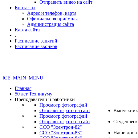
Отправить видео на сайт
Контакты
Адрес и телефон, карта
Официальная приёмная
Администрация сайта
Карта сайта
.
Расписание занятий
Расписание звонков
ICE_MAIN_MENU
Главная
50 лет Техникуму
Преподаватели и работники
Просмотр фотографий
Отправить фото на сайт
Выпускник
Просмотр фотографий
Отправить фото на сайт
Студенческ
ССО "Зоемтрон-82"
ССО "Зоемтрон-83"
Наши дост