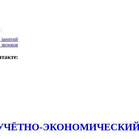
а
 занятий
 звонков
такте:
 УЧЁТНО-ЭКОНОМИЧЕСКИЙ