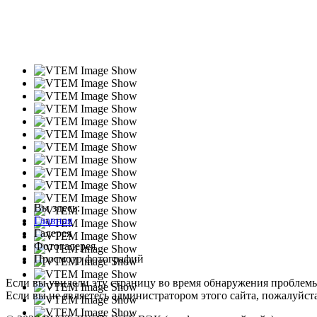
Вы здесь:
Главная
Галерея
Фотогалерея
Просмотр фотографий
Если вы увидели эту страницу во время обнаружения проблем
Если вы не являетесь администратором этого сайта, пожалуйста