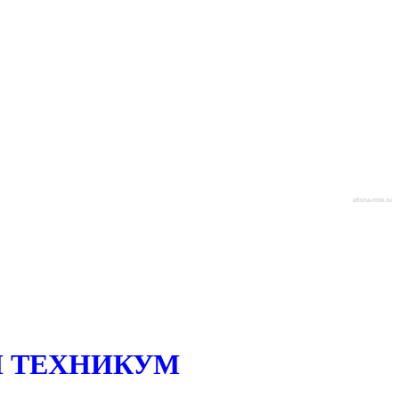
afisha-msk.ru
 ТЕХНИКУМ