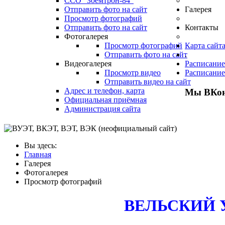
ССО "Зоемтрон-84"
Отправить фото на сайт
Галерея
Просмотр фотографий
Отправить фото на сайт
Контакты
Фотогалерея
Просмотр фотографий
Карта сайт
Отправить фото на сайт
.
Видеогалерея
Расписание
Просмотр видео
Расписание
Отправить видео на сайт
Адрес и телефон, карта
Мы ВКон
Официальная приёмная
Администрация сайта
Вы здесь:
Главная
Галерея
Фотогалерея
Просмотр фотографий
ВЕЛЬСКИЙ