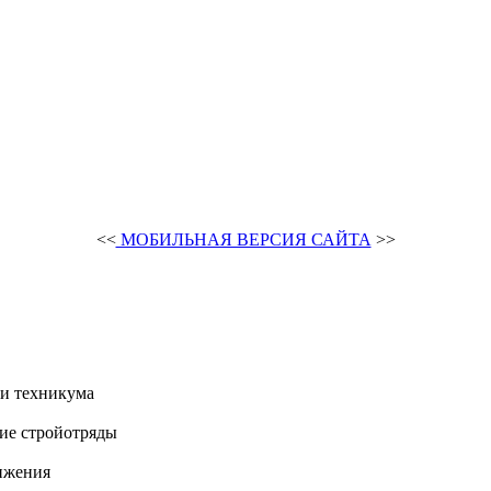
<<
МОБИЛЬНАЯ ВЕРСИЯ САЙТА
>>
и техникума
ие стройотряды
ижения