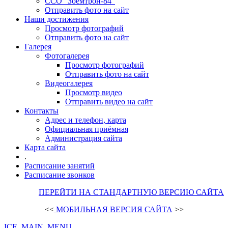
ССО "Зоемтрон-84"
Отправить фото на сайт
Наши достижения
Просмотр фотографий
Отправить фото на сайт
Галерея
Фотогалерея
Просмотр фотографий
Отправить фото на сайт
Видеогалерея
Просмотр видео
Отправить видео на сайт
Контакты
Адрес и телефон, карта
Официальная приёмная
Администрация сайта
Карта сайта
.
Расписание занятий
Расписание звонков
ПЕРЕЙТИ НА СТАНДАРТНУЮ ВЕРСИЮ САЙТА
<<
МОБИЛЬНАЯ ВЕРСИЯ САЙТА
>>
ICE_MAIN_MENU