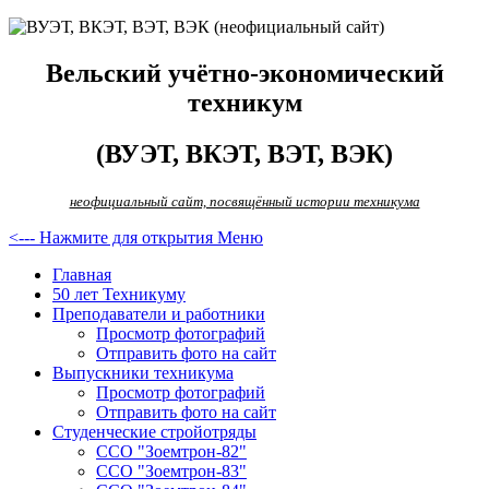
Вельский учётно-экономический
техникум
(ВУЭТ, ВКЭТ, ВЭТ, ВЭК)
неофициальный сайт, посвящённый истории техникума
<--- Нажмите для открытия Меню
Главная
50 лет Техникуму
Преподаватели и работники
Просмотр фотографий
Отправить фото на сайт
Выпускники техникума
Просмотр фотографий
Отправить фото на сайт
Студенческие стройотряды
ССО "Зоемтрон-82"
ССО "Зоемтрон-83"