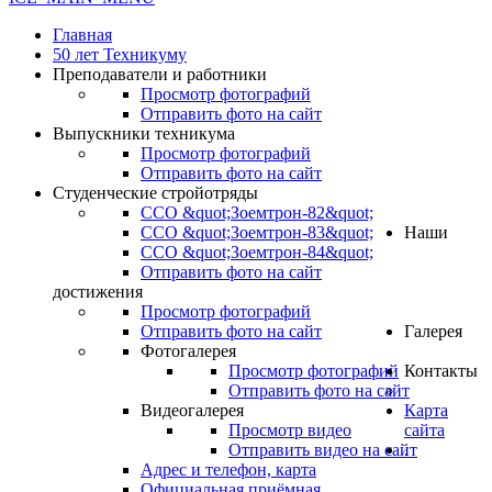
Главная
50 лет Техникуму
Преподаватели и работники
Просмотр фотографий
Отправить фото на сайт
Выпускники техникума
Просмотр фотографий
Отправить фото на сайт
Студенческие стройотряды
ССО &quot;Зоемтрон-82&quot;
ССО &quot;Зоемтрон-83&quot;
Наши
ССО &quot;Зоемтрон-84&quot;
Отправить фото на сайт
достижения
Просмотр фотографий
Отправить фото на сайт
Галерея
Фотогалерея
Просмотр фотографий
Контакты
Отправить фото на сайт
Видеогалерея
Карта
Просмотр видео
сайта
Отправить видео на сайт
.
Адрес и телефон, карта
Официальная приёмная