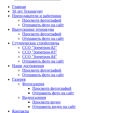
Главная
50 лет Техникуму
Преподаватели и работники
Просмотр фотографий
Отправить фото на сайт
Выпускники техникума
Просмотр фотографий
Отправить фото на сайт
Студенческие стройотряды
ССО "Зоемтрон-82"
ССО "Зоемтрон-83"
ССО "Зоемтрон-84"
Отправить фото на сайт
Наши достижения
Просмотр фотографий
Отправить фото на сайт
Галерея
Фотогалерея
Просмотр фотографий
Отправить фото на сайт
Видеогалерея
Просмотр видео
Отправить видео на сайт
Контакты