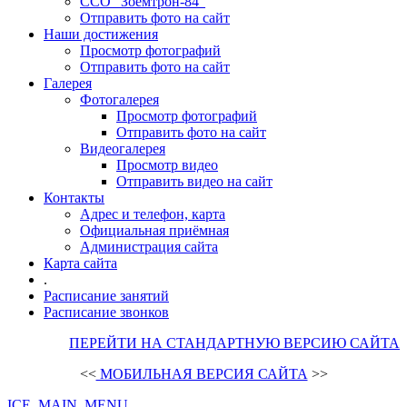
ССО "Зоемтрон-84"
Отправить фото на сайт
Наши достижения
Просмотр фотографий
Отправить фото на сайт
Галерея
Фотогалерея
Просмотр фотографий
Отправить фото на сайт
Видеогалерея
Просмотр видео
Отправить видео на сайт
Контакты
Адрес и телефон, карта
Официальная приёмная
Администрация сайта
Карта сайта
.
Расписание занятий
Расписание звонков
ПЕРЕЙТИ НА СТАНДАРТНУЮ ВЕРСИЮ САЙТА
<<
МОБИЛЬНАЯ ВЕРСИЯ САЙТА
>>
ICE_MAIN_MENU