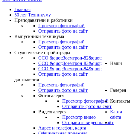
Главная
50 лет Техникуму
Преподаватели и работники
Просмотр фотографий
Отправить фото на сайт
Выпускники техникума
Просмотр фотографий
Отправить фото на сайт
Студенческие стройотряды
ССО &quot;Зоемтрон-82&quot;
ССО &quot;Зоемтрон-83&quot;
Наши
ССО &quot;Зоемтрон-84&quot;
Отправить фото на сайт
достижения
Просмотр фотографий
Отправить фото на сайт
Галерея
Фотогалерея
Просмотр фотографий
Контакты
Отправить фото на сайт
Видеогалерея
Карта
Просмотр видео
сайта
Отправить видео на сайт
.
Адрес и телефон, карта
Официальная приёмная