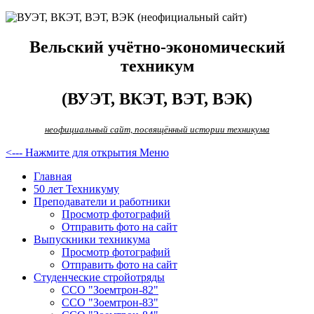
Вельский учётно-экономический
техникум
(ВУЭТ, ВКЭТ, ВЭТ, ВЭК)
неофициальный сайт, посвящённый истории техникума
<--- Нажмите для открытия Меню
Главная
50 лет Техникуму
Преподаватели и работники
Просмотр фотографий
Отправить фото на сайт
Выпускники техникума
Просмотр фотографий
Отправить фото на сайт
Студенческие стройотряды
ССО "Зоемтрон-82"
ССО "Зоемтрон-83"