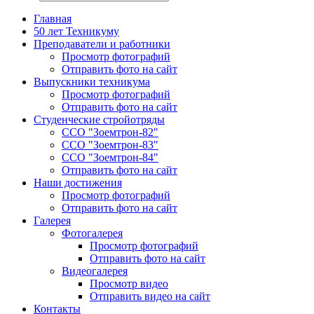
Главная
50 лет Техникуму
Преподаватели и работники
Просмотр фотографий
Отправить фото на сайт
Выпускники техникума
Просмотр фотографий
Отправить фото на сайт
Студенческие стройотряды
ССО "Зоемтрон-82"
ССО "Зоемтрон-83"
ССО "Зоемтрон-84"
Отправить фото на сайт
Наши достижения
Просмотр фотографий
Отправить фото на сайт
Галерея
Фотогалерея
Просмотр фотографий
Отправить фото на сайт
Видеогалерея
Просмотр видео
Отправить видео на сайт
Контакты