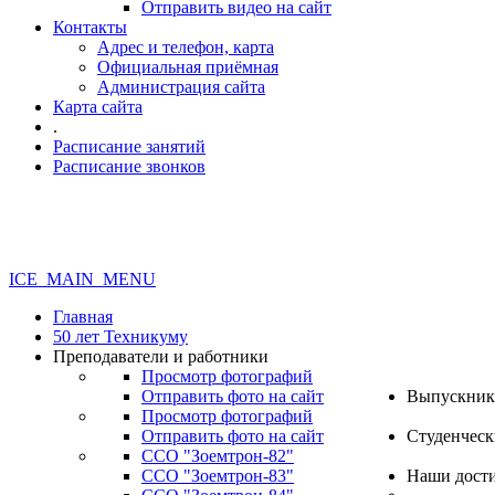
Отправить видео на сайт
Контакты
Адрес и телефон, карта
Официальная приёмная
Администрация сайта
Карта сайта
.
Расписание занятий
Расписание звонков
ICE_MAIN_MENU
Главная
50 лет Техникуму
Преподаватели и работники
Просмотр фотографий
Отправить фото на сайт
Выпускник
Просмотр фотографий
Отправить фото на сайт
Студенческ
ССО "Зоемтрон-82"
ССО "Зоемтрон-83"
Наши дост