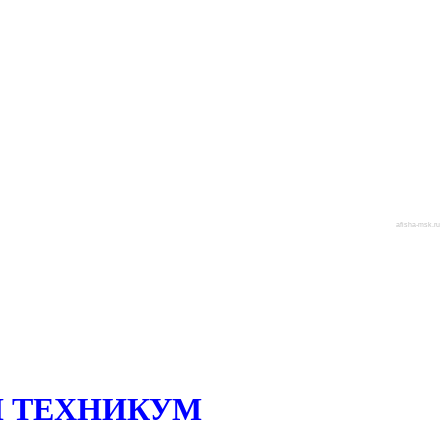
afisha-msk.ru
 ТЕХНИКУМ