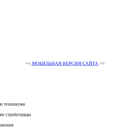
<<
МОБИЛЬНАЯ ВЕРСИЯ САЙТА
>>
и техникума
ие стройотряды
ижения