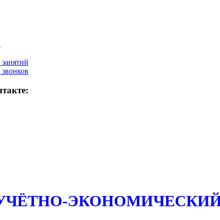
а
 занятий
 звонков
такте:
 УЧЁТНО-ЭКОНОМИЧЕСКИЙ