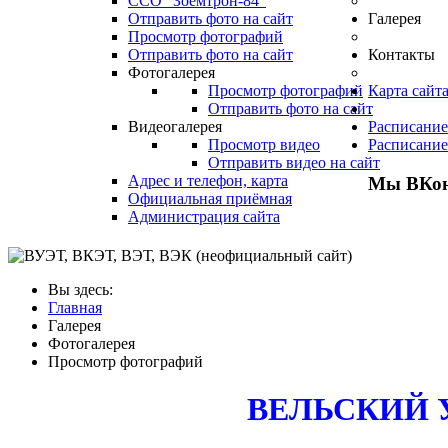
ССО "Зоемтрон-84"
Отправить фото на сайт
Галерея
Просмотр фотографий
Отправить фото на сайт
Контакты
Фотогалерея
Просмотр фотографий
Карта сайт
Отправить фото на сайт
.
Видеогалерея
Расписание
Просмотр видео
Расписание
Отправить видео на сайт
Адрес и телефон, карта
Мы ВКон
Официальная приёмная
Администрация сайта
Вы здесь:
Главная
Галерея
Фотогалерея
Просмотр фотографий
ВЕЛЬСКИЙ