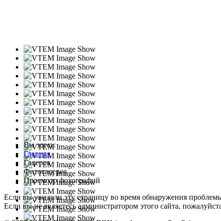
Вы здесь:
Главная
Галерея
Фотогалерея
Просмотр фотографий
Если вы увидели эту страницу во время обнаружения проблем
Если вы не являетесь администратором этого сайта, пожалуйста