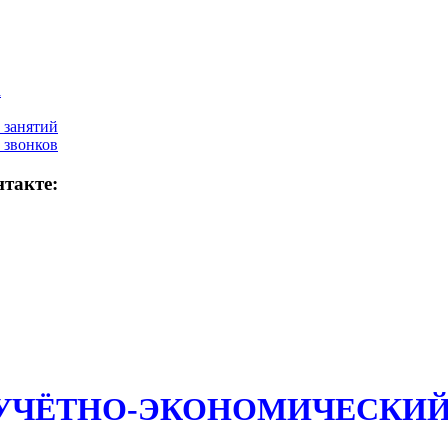
а
 занятий
 звонков
такте:
 УЧЁТНО-ЭКОНОМИЧЕСКИЙ