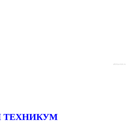
afisha-msk.ru
 ТЕХНИКУМ