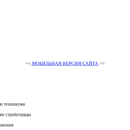
<<
МОБИЛЬНАЯ ВЕРСИЯ САЙТА
>>
и техникума
ие стройотряды
ижения