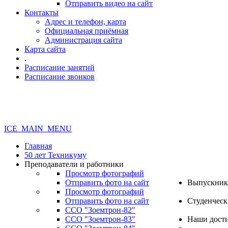
Отправить видео на сайт
Контакты
Адрес и телефон, карта
Официальная приёмная
Администрация сайта
Карта сайта
.
Расписание занятий
Расписание звонков
ICE_MAIN_MENU
Главная
50 лет Техникуму
Преподаватели и работники
Просмотр фотографий
Отправить фото на сайт
Выпускник
Просмотр фотографий
Отправить фото на сайт
Студенческ
ССО "Зоемтрон-82"
ССО "Зоемтрон-83"
Наши дост