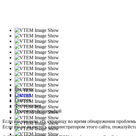
Вы здесь:
Главная
Галерея
Фотогалерея
Просмотр фотографий
Если вы увидели эту страницу во время обнаружения проблем
Если вы не являетесь администратором этого сайта, пожалуйста