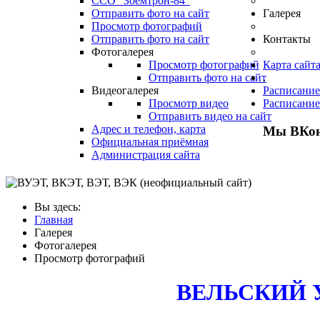
ССО "Зоемтрон-84"
Отправить фото на сайт
Галерея
Просмотр фотографий
Отправить фото на сайт
Контакты
Фотогалерея
Просмотр фотографий
Карта сайт
Отправить фото на сайт
.
Видеогалерея
Расписание
Просмотр видео
Расписание
Отправить видео на сайт
Адрес и телефон, карта
Мы ВКон
Официальная приёмная
Администрация сайта
Вы здесь:
Главная
Галерея
Фотогалерея
Просмотр фотографий
ВЕЛЬСКИЙ