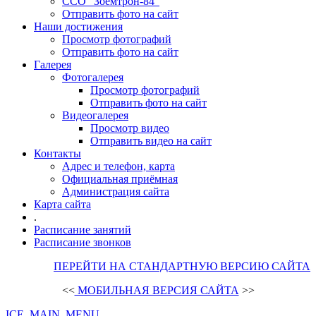
ССО "Зоемтрон-84"
Отправить фото на сайт
Наши достижения
Просмотр фотографий
Отправить фото на сайт
Галерея
Фотогалерея
Просмотр фотографий
Отправить фото на сайт
Видеогалерея
Просмотр видео
Отправить видео на сайт
Контакты
Адрес и телефон, карта
Официальная приёмная
Администрация сайта
Карта сайта
.
Расписание занятий
Расписание звонков
ПЕРЕЙТИ НА СТАНДАРТНУЮ ВЕРСИЮ САЙТА
<<
МОБИЛЬНАЯ ВЕРСИЯ САЙТА
>>
ICE_MAIN_MENU