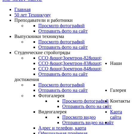
Главная
50 лет Техникуму
Преподаватели и работники
Просмотр фотографий
Отправить фото на сайт
Выпускники техникума
Просмотр фотографий
Отправить фото на сайт
Студенческие стройотряды
ССО &quot;Зоемтрон-82&quot;
ССО &quot;Зоемтрон-83&quot;
Наши
ССО &quot;Зоемтрон-84&quot;
Отправить фото на сайт
достижения
Просмотр фотографий
Отправить фото на сайт
Галерея
Фотогалерея
Просмотр фотографий
Контакты
Отправить фото на сайт
Видеогалерея
Карта
Просмотр видео
сайта
Отправить видео на сайт
.
Адрес и телефон, карта
Официальная приёмная