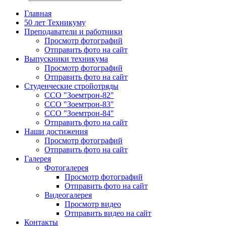
Главная
50 лет Техникуму
Преподаватели и работники
Просмотр фотографий
Отправить фото на сайт
Выпускники техникума
Просмотр фотографий
Отправить фото на сайт
Студенческие стройотряды
ССО "Зоемтрон-82"
ССО "Зоемтрон-83"
ССО "Зоемтрон-84"
Отправить фото на сайт
Наши достижения
Просмотр фотографий
Отправить фото на сайт
Галерея
Фотогалерея
Просмотр фотографий
Отправить фото на сайт
Видеогалерея
Просмотр видео
Отправить видео на сайт
Контакты