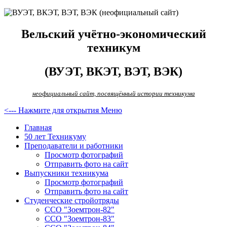
Вельский учётно-экономический
техникум
(ВУЭТ, ВКЭТ, ВЭТ, ВЭК)
неофициальный сайт, посвящённый истории техникума
<--- Нажмите для открытия Меню
Главная
50 лет Техникуму
Преподаватели и работники
Просмотр фотографий
Отправить фото на сайт
Выпускники техникума
Просмотр фотографий
Отправить фото на сайт
Студенческие стройотряды
ССО "Зоемтрон-82"
ССО "Зоемтрон-83"