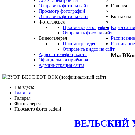
ССО "Зоемтрон-84"
Отправить фото на сайт
Галерея
Просмотр фотографий
Отправить фото на сайт
Контакты
Фотогалерея
Просмотр фотографий
Карта сайт
Отправить фото на сайт
.
Видеогалерея
Расписание
Просмотр видео
Расписание
Отправить видео на сайт
Адрес и телефон, карта
Мы ВКон
Официальная приёмная
Администрация сайта
Вы здесь:
Главная
Галерея
Фотогалерея
Просмотр фотографий
ВЕЛЬСКИЙ