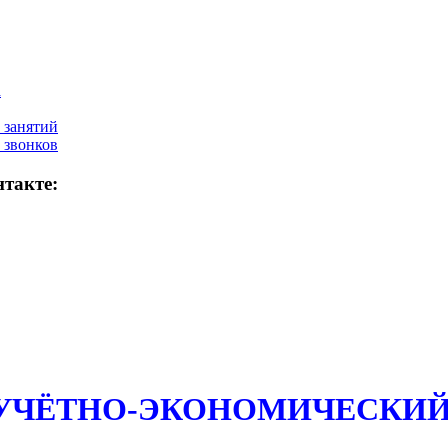
а
 занятий
 звонков
такте:
 УЧЁТНО-ЭКОНОМИЧЕСКИЙ