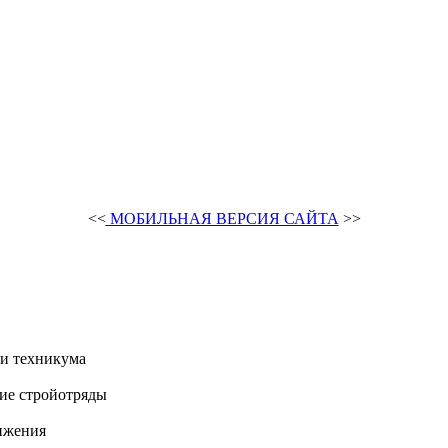
<<
МОБИЛЬНАЯ ВЕРСИЯ САЙТА
>>
и техникума
ие стройотряды
ижения