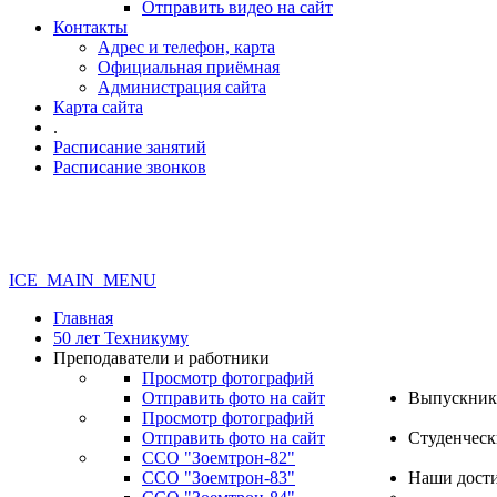
Отправить видео на сайт
Контакты
Адрес и телефон, карта
Официальная приёмная
Администрация сайта
Карта сайта
.
Расписание занятий
Расписание звонков
ICE_MAIN_MENU
Главная
50 лет Техникуму
Преподаватели и работники
Просмотр фотографий
Отправить фото на сайт
Выпускник
Просмотр фотографий
Отправить фото на сайт
Студенческ
ССО "Зоемтрон-82"
ССО "Зоемтрон-83"
Наши дост