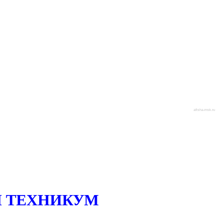
afisha-msk.ru
 ТЕХНИКУМ