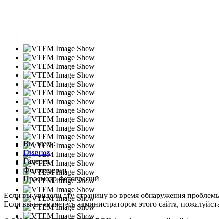
Вы здесь:
Главная
Галерея
Фотогалерея
Просмотр фотографий
Если вы увидели эту страницу во время обнаружения проблем
Если вы не являетесь администратором этого сайта, пожалуйста