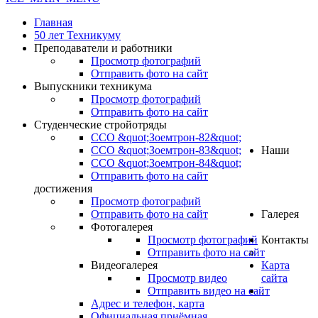
Главная
50 лет Техникуму
Преподаватели и работники
Просмотр фотографий
Отправить фото на сайт
Выпускники техникума
Просмотр фотографий
Отправить фото на сайт
Студенческие стройотряды
ССО &quot;Зоемтрон-82&quot;
ССО &quot;Зоемтрон-83&quot;
Наши
ССО &quot;Зоемтрон-84&quot;
Отправить фото на сайт
достижения
Просмотр фотографий
Отправить фото на сайт
Галерея
Фотогалерея
Просмотр фотографий
Контакты
Отправить фото на сайт
Видеогалерея
Карта
Просмотр видео
сайта
Отправить видео на сайт
.
Адрес и телефон, карта
Официальная приёмная