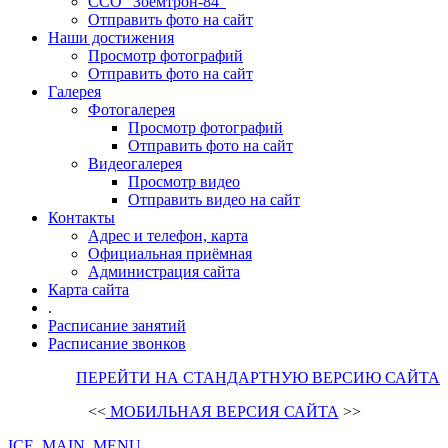
ССО "Зоемтрон-84"
Отправить фото на сайт
Наши достижения
Просмотр фотографий
Отправить фото на сайт
Галерея
Фотогалерея
Просмотр фотографий
Отправить фото на сайт
Видеогалерея
Просмотр видео
Отправить видео на сайт
Контакты
Адрес и телефон, карта
Официальная приёмная
Администрация сайта
Карта сайта
.
Расписание занятий
Расписание звонков
ПЕРЕЙТИ НА СТАНДАРТНУЮ ВЕРСИЮ САЙТА
<<
МОБИЛЬНАЯ ВЕРСИЯ САЙТА
>>
ICE_MAIN_MENU