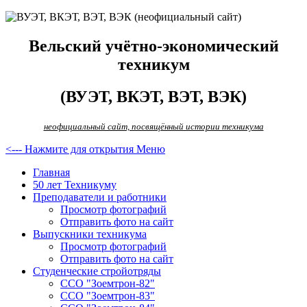
Вельский учётно-экономический
техникум
(ВУЭТ, ВКЭТ, ВЭТ, ВЭК)
неофициальный сайт, посвящённый истории техникума
<--- Нажмите для открытия Меню
Главная
50 лет Техникуму
Преподаватели и работники
Просмотр фотографий
Отправить фото на сайт
Выпускники техникума
Просмотр фотографий
Отправить фото на сайт
Студенческие стройотряды
ССО "Зоемтрон-82"
ССО "Зоемтрон-83"