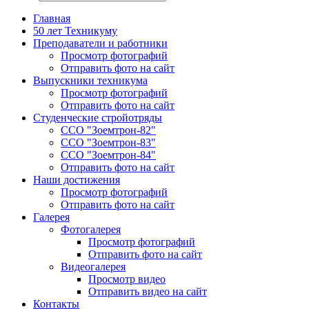
Главная
50 лет Техникуму
Преподаватели и работники
Просмотр фотографий
Отправить фото на сайт
Выпускники техникума
Просмотр фотографий
Отправить фото на сайт
Студенческие стройотряды
ССО "Зоемтрон-82"
ССО "Зоемтрон-83"
ССО "Зоемтрон-84"
Отправить фото на сайт
Наши достижения
Просмотр фотографий
Отправить фото на сайт
Галерея
Фотогалерея
Просмотр фотографий
Отправить фото на сайт
Видеогалерея
Просмотр видео
Отправить видео на сайт
Контакты