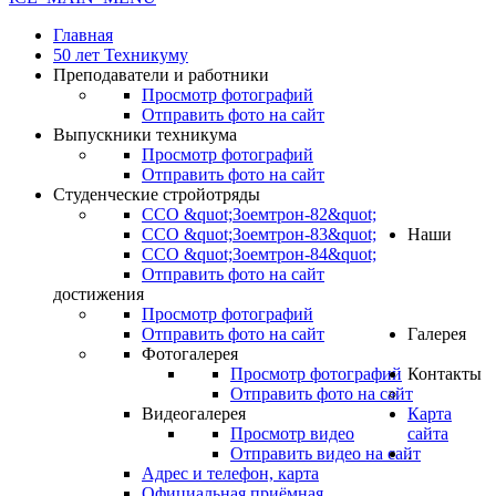
Главная
50 лет Техникуму
Преподаватели и работники
Просмотр фотографий
Отправить фото на сайт
Выпускники техникума
Просмотр фотографий
Отправить фото на сайт
Студенческие стройотряды
ССО &quot;Зоемтрон-82&quot;
ССО &quot;Зоемтрон-83&quot;
Наши
ССО &quot;Зоемтрон-84&quot;
Отправить фото на сайт
достижения
Просмотр фотографий
Отправить фото на сайт
Галерея
Фотогалерея
Просмотр фотографий
Контакты
Отправить фото на сайт
Видеогалерея
Карта
Просмотр видео
сайта
Отправить видео на сайт
.
Адрес и телефон, карта
Официальная приёмная