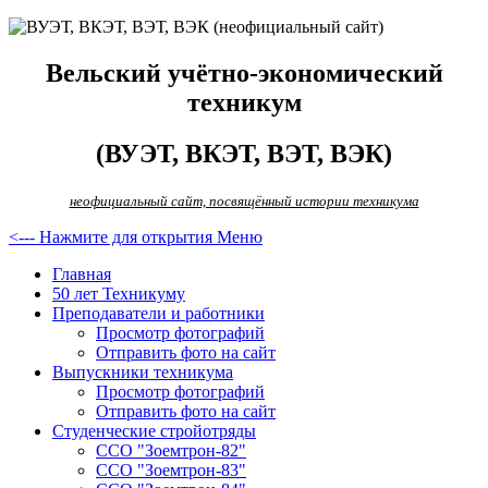
Вельский учётно-экономический
техникум
(ВУЭТ, ВКЭТ, ВЭТ, ВЭК)
неофициальный сайт, посвящённый истории техникума
<--- Нажмите для открытия Меню
Главная
50 лет Техникуму
Преподаватели и работники
Просмотр фотографий
Отправить фото на сайт
Выпускники техникума
Просмотр фотографий
Отправить фото на сайт
Студенческие стройотряды
ССО "Зоемтрон-82"
ССО "Зоемтрон-83"