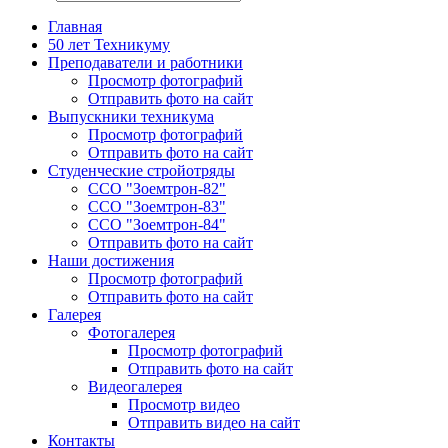
Главная
50 лет Техникуму
Преподаватели и работники
Просмотр фотографий
Отправить фото на сайт
Выпускники техникума
Просмотр фотографий
Отправить фото на сайт
Студенческие стройотряды
ССО "Зоемтрон-82"
ССО "Зоемтрон-83"
ССО "Зоемтрон-84"
Отправить фото на сайт
Наши достижения
Просмотр фотографий
Отправить фото на сайт
Галерея
Фотогалерея
Просмотр фотографий
Отправить фото на сайт
Видеогалерея
Просмотр видео
Отправить видео на сайт
Контакты