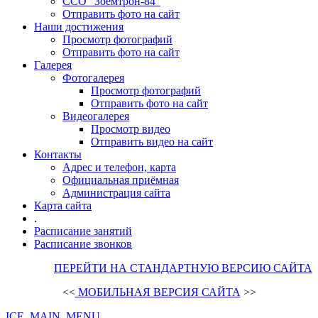
ССО "Зоемтрон-84"
Отправить фото на сайт
Наши достижения
Просмотр фотографий
Отправить фото на сайт
Галерея
Фотогалерея
Просмотр фотографий
Отправить фото на сайт
Видеогалерея
Просмотр видео
Отправить видео на сайт
Контакты
Адрес и телефон, карта
Официальная приёмная
Администрация сайта
Карта сайта
.
Расписание занятий
Расписание звонков
ПЕРЕЙТИ НА СТАНДАРТНУЮ ВЕРСИЮ САЙТА
<<
МОБИЛЬНАЯ ВЕРСИЯ САЙТА
>>
ICE_MAIN_MENU