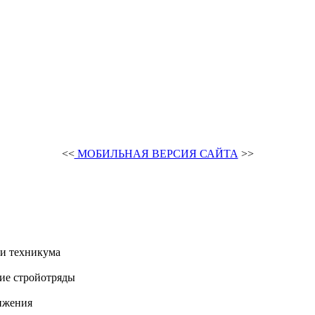
<<
МОБИЛЬНАЯ ВЕРСИЯ САЙТА
>>
и техникума
ие стройотряды
ижения