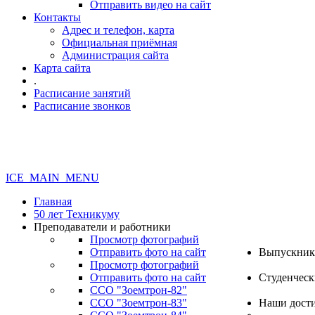
Отправить видео на сайт
Контакты
Адрес и телефон, карта
Официальная приёмная
Администрация сайта
Карта сайта
.
Расписание занятий
Расписание звонков
ICE_MAIN_MENU
Главная
50 лет Техникуму
Преподаватели и работники
Просмотр фотографий
Отправить фото на сайт
Выпускник
Просмотр фотографий
Отправить фото на сайт
Студенческ
ССО "Зоемтрон-82"
ССО "Зоемтрон-83"
Наши дост