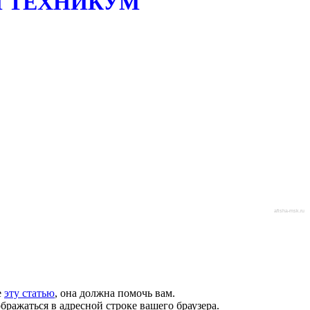
 ТЕХНИКУМ
afisha-msk.ru
е
эту статью
, она должна помочь вам.
бражаться в адресной строке вашего браузера.