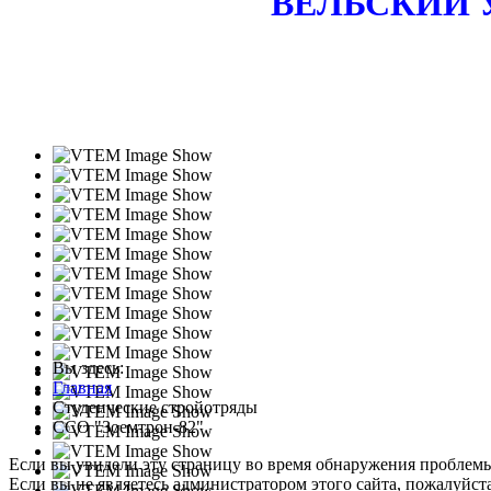
ВЕЛЬСКИЙ
Вы здесь:
Главная
Студенческие стройотряды
ССО "Зоемтрон-82"
Если вы увидели эту страницу во время обнаружения проблем
Если вы не являетесь администратором этого сайта, пожалуйста