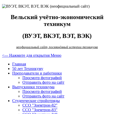
Вельский учётно-экономический
техникум
(ВУЭТ, ВКЭТ, ВЭТ, ВЭК)
неофициальный сайт, посвящённый истории техникума
<--- Нажмите для открытия Меню
Главная
50 лет Техникуму
Преподаватели и работники
Просмотр фотографий
Отправить фото на сайт
Выпускники техникума
Просмотр фотографий
Отправить фото на сайт
Студенческие стройотряды
ССО "Зоемтрон-82"
ССО "Зоемтрон-83"