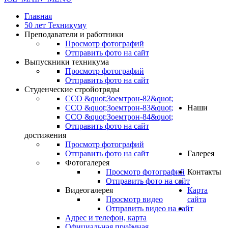
Главная
50 лет Техникуму
Преподаватели и работники
Просмотр фотографий
Отправить фото на сайт
Выпускники техникума
Просмотр фотографий
Отправить фото на сайт
Студенческие стройотряды
ССО &quot;Зоемтрон-82&quot;
ССО &quot;Зоемтрон-83&quot;
Наши
ССО &quot;Зоемтрон-84&quot;
Отправить фото на сайт
достижения
Просмотр фотографий
Отправить фото на сайт
Галерея
Фотогалерея
Просмотр фотографий
Контакты
Отправить фото на сайт
Видеогалерея
Карта
Просмотр видео
сайта
Отправить видео на сайт
.
Адрес и телефон, карта
Официальная приёмная