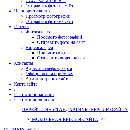
ССО "Зоемтрон-84"
Отправить фото на сайт
Наши достижения
Просмотр фотографий
Отправить фото на сайт
Галерея
Фотогалерея
Просмотр фотографий
Отправить фото на сайт
Видеогалерея
Просмотр видео
Отправить видео на сайт
Контакты
Адрес и телефон, карта
Официальная приёмная
Администрация сайта
Карта сайта
.
Расписание занятий
Расписание звонков
ПЕРЕЙТИ НА СТАНДАРТНУЮ ВЕРСИЮ САЙТА
<<
МОБИЛЬНАЯ ВЕРСИЯ САЙТА
>>
ICE_MAIN_MENU